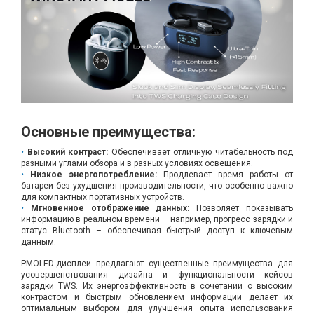
Вход/
авторизация
Производители
Контакты
Основные преимущества:
Доставка
Высокий контраст:
Обеспечивает отличную читабельность под
разными углами обзора и в разных условиях освещения.
Тех.
Низкое энергопотребление:
Продлевает время работы от
батареи без ухудшения производительности, что особенно важно
поддержка
для компактных портативных устройств.
Мгновенное отображение данных:
Позволяет показывать
информацию в реальном времени – например, прогресс зарядки и
Блог
статус Bluetooth – обеспечивая быстрый доступ к ключевым
данным.
PMOLED-дисплеи предлагают существенные преимущества для
усовершенствования дизайна и функциональности кейсов
зарядки TWS. Их энергоэффективность в сочетании с высоким
контрастом и быстрым обновлением информации делает их
оптимальным выбором для улучшения опыта использования