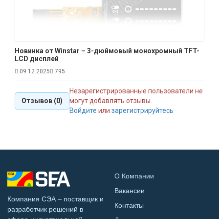
Новинка от Winstar – 3-дюймовый монохромный TFT-
LCD дисплей
09.12.2025
795
Незарегистрированные пользователи не
Отзывов (0)
могут добавлять отзывы.
Войдите
или
зарегистрируйтесь
О Компании
Вакансии
Компания СЭА – поставщик и
Контакты
разработчик решений в