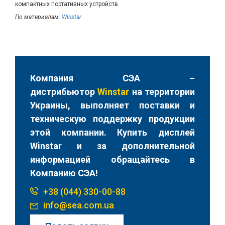
компактных портативных устройств.
По материалам
Winstar
Компания СЭА –
дистрибьютор
Winstar
на территории
Украины, выполняет поставки и
техническую поддержку продукции
этой компании. Купить дисплей
Winstar и за дополнительной
информацией обращайтесь в
Компанию СЭА!
+38 (044) 330-00-88
info@sea.com.ua