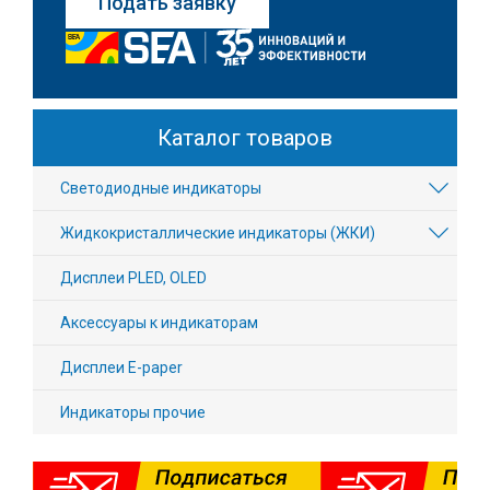
Подать заявку
Каталог товаров
Светодиодные индикаторы
Жидкокристаллические индикаторы (ЖКИ)
Дисплеи PLED, OLED
Аксессуары к индикаторам
Дисплеи E-paper
Индикаторы прочие