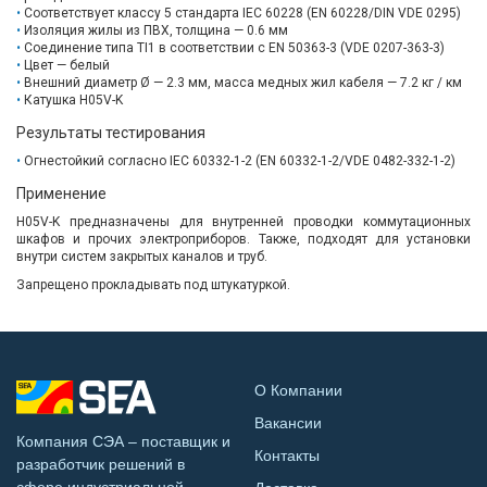
Соответствует классу 5 стандарта IEC 60228 (EN 60228/DIN VDE 0295)
Изоляция жилы из ПВХ, толщина — 0.6 мм
Соединение типа TI1 в соответствии с EN 50363-3 (VDE 0207-363-3)
Цвет — белый
Внешний диаметр Ø — 2.3 мм, масса медных жил кабеля — 7.2 кг / км
Катушка H05V-K
Результаты тестирования
Огнестойкий согласно IEC 60332-1-2 (EN 60332-1-2/VDE 0482-332-1-2)
Применение
H05V-K предназначены для внутренней проводки коммутационных
шкафов и прочих электроприборов. Также, подходят для установки
внутри систем закрытых каналов и труб.
Запрещено прокладывать под штукатуркой.
О Компании
Вакансии
Компания СЭА – поставщик и
Контакты
разработчик решений в