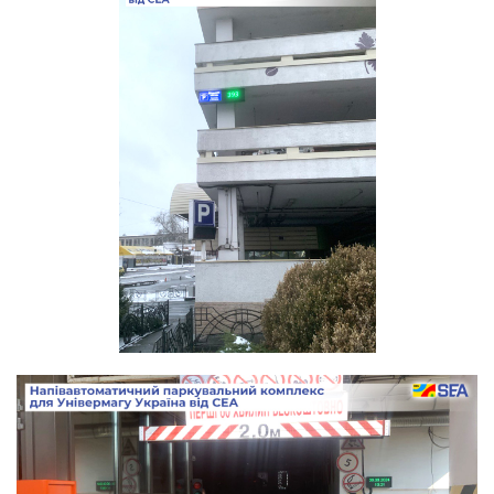
Вход/
авторизация
Производители
Контакты
Доставка
Тех.
поддержка
Блог