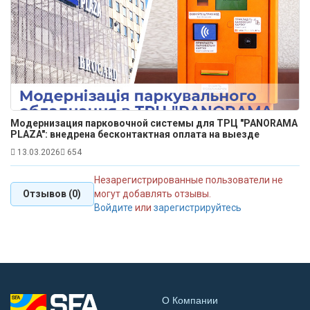
Модернизация парковочной системы для ТРЦ "PANORAMA
PLAZA": внедрена бесконтактная оплата на выезде
13.03.2026
654
Незарегистрированные пользователи не
Отзывов (0)
могут добавлять отзывы.
Войдите
или
зарегистрируйтесь
О Компании