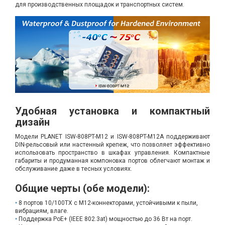
для производственных площадок и транспортных систем.
Удобная установка и компактный
дизайн
Модели PLANET ISW-808PT-M12 и ISW-808PT-M12A поддерживают
DIN-рельсовый или настенный крепеж, что позволяет эффективно
использовать пространство в шкафах управления. Компактные
габариты и продуманная компоновка портов облегчают монтаж и
обслуживание даже в тесных условиях.
Общие черты (обе модели):
8 портов 10/100TX с M12-коннекторами, устойчивыми к пыли,
вибрациям, влаге.
Поддержка PoE+ (IEEE 802.3at) мощностью до 36 Вт на порт.