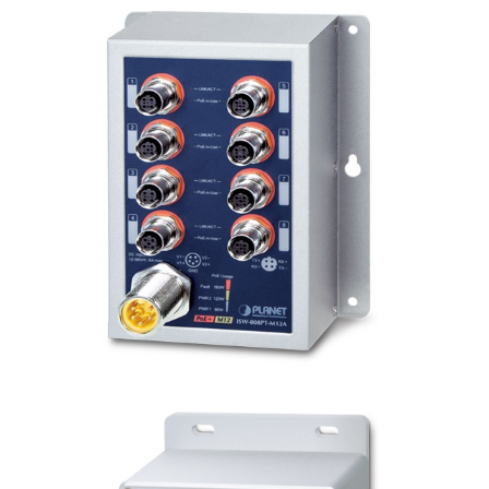
Вход/
авторизация
Производители
Контакты
Доставка
Тех.
поддержка
Блог