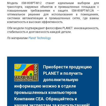
Модель ISW-808PT-M12 станет идеальным выбором для
транспорта, наружных объектов и промышленных площадок с
повышенными требованиями к защите. ISW-808PT-M12A –
оптимальное решение для использования в помещениях,
системах автоматизации и промышленных сетях, где важны
компактность и высокая эффективность.
Обе модели подтверждают философию PLANET: инновационность,
стабильность и долговечность каждой детали.
По материалам
Planet Technology
Приобрести продукцию
PLANET и получить
дополнительную
информацию можно в отделе
промышленных компьютеров
Компании СЕА. Обращайтесь к
нашим экспертам за консультацией!