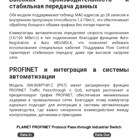
стабильная передача данных
Обе модели поддерживают таблицу MAC-адресов до 2K записей и
внутреннюю пропускную способность 1,6 Гбит/с, что обеспечивает
обработку большого объема трафика без потери пакетов.
Коммутаторы автоматически определяют скорость подключения
(10/100 Мбит/с) и тип подключения благодаря функциям Auto-
Negotiation и Auto MDI/MDI-X, что позволяет избежать
использования специальных кабелей. Поддержка Flow Control
гарантирует стабильную передачу даже при высокой нагрузке
сети.
PROFINET и интеграция в системы
автоматизации
Модель ISW-808PT-M12 (IP67) имеет расширенную функцию
PROFINET Traffic Pass-through с QoS, которая распознает и
приоритезирует трафик PROFINET, обеспечивая минимальные
задержки в промышленных сетях. Благодаря этому коммутатор
идеально подходит для интеграции в системы автоматизации
производства, где важно синхронное взаимодействие между
контроллерами, датчиками и приводами.