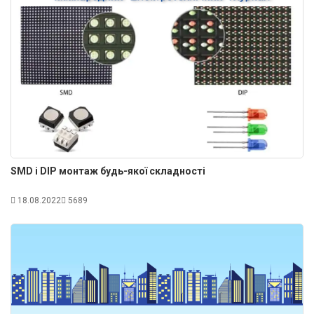
SMD і DIP монтаж будь-якої складності
18.08.2022
5689