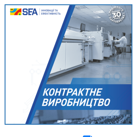
Вход/
авторизация
Производители
Контакты
Доставка
Тех.
поддержка
Блог