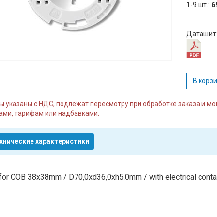
1-9 шт.:
6
Даташит
В корз
ы указаны с НДС, подлежат пересмотру при обработке заказа и м
ми, тарифам или надбавками.
хнические характеристики
for COB 38x38mm / D70,0xd36,0xh5,0mm / with electrical conta