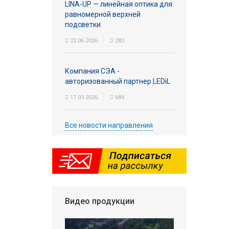
LINA-UP — линейная оптика для
равномерной верхней
подсветки
22.06.2026
282
Компания СЭА -
авторизованный партнер LEDiL
17.03.2026
684
Все новости направления
Видео продукции