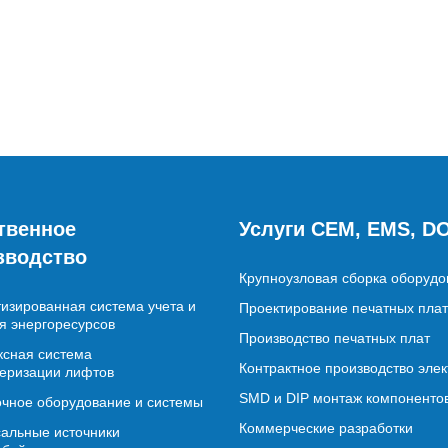
твенное
Услуги CEM, EMS, D
зводство
Крупноузловая сборка оборудо
изированная система учета и
Проектирование печатных плат
я энергоресурсов
Производство печатных плат
сная система
Контрактное производство эле
еризации лифтов
SMD и DIP монтаж компоненто
чное оборудование и системы
Коммерческие разработки
альные источники