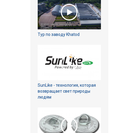
Тур по заводу Khatod
SunLike - технология, которая
возвращает свет природы
людям