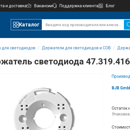
та и доставка
Вакансии
Поддержка клиента
Блог
Каталог
ы для светодиодов
Держатели для светодиодов и СОВ
Держа
жатель светодиода 47.319.416
Производ
BJB GmbH
Остаток 
Упаковка:
Стоимост