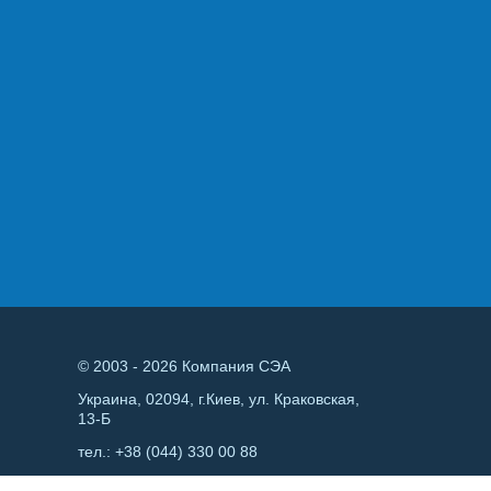
© 2003 - 2026 Компания СЭА
Украина, 02094, г.Киев, ул. Краковская,
13-Б
тел.:
+38 (044) 330 00 88