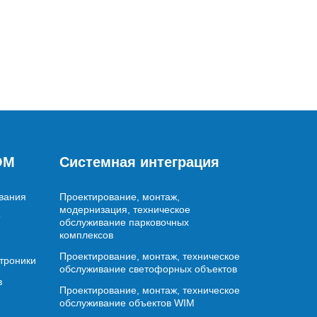
OM
Системная интеграция
вания
Проектирование, монтаж,
модернизация, техническое
обслуживание парковочных
комплексов
Проектирование, монтаж, техническое
ктроники
обслуживание светофорных объектов
в
Проектирование, монтаж, техническое
обслуживание объектов WIM