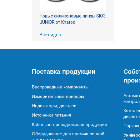
Новые силиконовые линзы SIO3
JUNIOR от Khatod
Все видео
Поставка продукции
Собс
прои
Беспроводные компоненты
Автомат
Измерительные приборы
контрол
Индикаторы, дисплеи
Комплек
Источники питания
диспетч
Кабельно-проводниковая продукция
Парково
Оборудование для промышленной
Универс
автоматизации