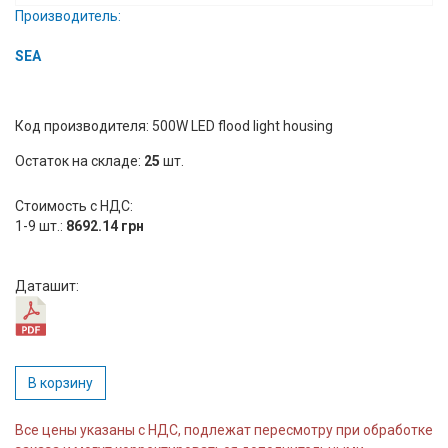
Производитель:
Вход/
авторизация
SEA
Производители
Код производителя: 500W LED flood light housing
Контакты
Остаток на складе:
25
шт.
Доставка
Стоимость с НДС:
1-9 шт.:
8692.14 грн
Тех.
поддержка
Даташит:
Блог
В корзину
Все цены указаны с НДС, подлежат пересмотру при обработке