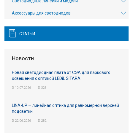
Светодиодные линейки и модули
Аксесcуары для светодиодов
СТАТЬИ
Новости
Новая светодиодная плата от СЭА для паркового
освещения с оптикой LEDiL SITARA
10.07.2026
323
LINA-UP — линейная оптика для равномерной верхней
подсветки
22.06.2026
282