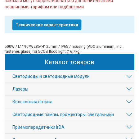
заказа и могут корректироваться дополнительными
пошлинами, тарифам или надбавками.
Технические характеристики
500W / L1190*W285*H125mm / IP65 / housing (ADC aluminium, incl.
fastener, glass) for 5COB flood light (16.7kg)
Каталог товаров
Светодиоды и светодиодные модули
Лазеры
Волоконная оптика
Светодиодные лампы, прожекторы, светильники
Приемопередатчики IrDA