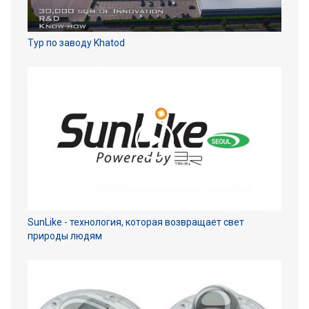
Тур по заводу Khatod
SunLike - технология, которая возвращает свет
природы людям