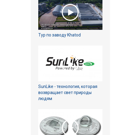
Тур по заводу Khatod
SunLike - технология, которая
возвращает свет природы
людям