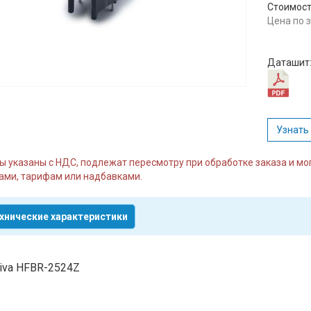
Стоимост
Цена по 
Даташит
Узнать
ы указаны с НДС, подлежат пересмотру при обработке заказа и м
ми, тарифам или надбавками.
хнические характеристики
tiva HFBR-2524Z