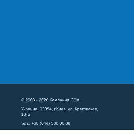
© 2003 - 2026 Компания СЭА
Украина, 02094, г.Киев, ул. Краковская,
13-Б
тел.:
+38 (044) 330 00 88