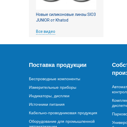
Новые силиконовые линзы SIO3
JUNIOR от Khatod
Все видео
Поставка продукции
Собс
прои
Беспроводные компоненты
Автомат
Измерительные приборы
контрол
Индикаторы, дисплеи
Комплек
Источники питания
диспетч
Кабельно-проводниковая продукция
Парково
Оборудование для промышленной
Универс
автоматизации