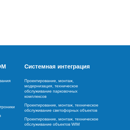
OM
Системная интеграция
вания
Проектирование, монтаж,
модернизация, техническое
обслуживание парковочных
комплексов
Проектирование, монтаж, техническое
ктроники
обслуживание светофорных объектов
в
Проектирование, монтаж, техническое
обслуживание объектов WIM