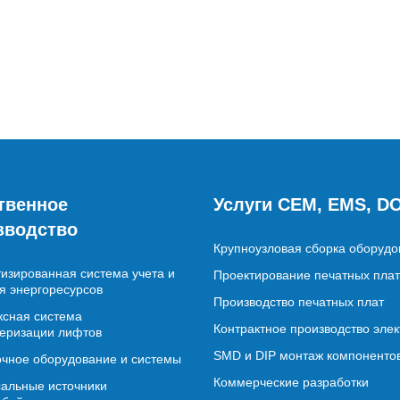
твенное
Услуги CEM, EMS, D
зводство
Крупноузловая сборка оборудо
изированная система учета и
Проектирование печатных плат
я энергоресурсов
Производство печатных плат
сная система
Контрактное производство эле
еризации лифтов
SMD и DIP монтаж компоненто
чное оборудование и системы
Коммерческие разработки
альные источники