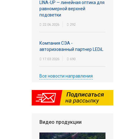
LINA-UP — линейная оптика для
равномерной верхней
подсветки
22.06.2026
292
Компания СЭА -
авторизованный партнер LEDiL
17.03.2026
690
Все новости направления
Видео продукции