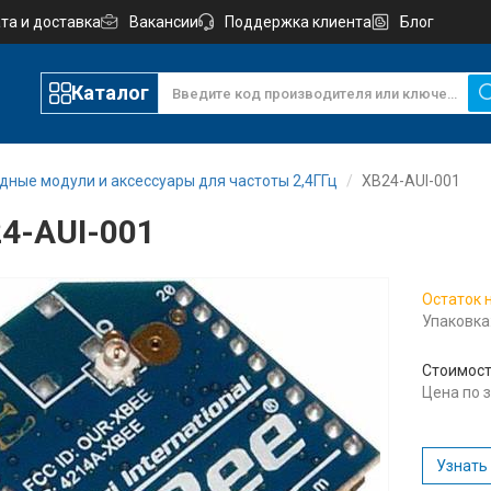
та и доставка
Вакансии
Поддержка клиента
Блог
Каталог
дные модули и аксессуары для частоты 2,4ГГц
XB24-AUI-001
4-AUI-001
Остаток 
Упаковка:
Стоимост
Цена по 
Узнать