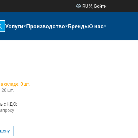
RU
Войти
Услуги
Производство
Бренды
О нас
на складе:
0
шт.
 20 шт.
ь с НДС:
запросу
 цену