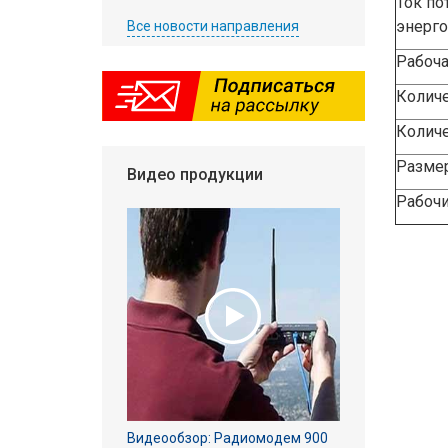
Ток по
энерго
Все новости направления
Рабоча
Количе
Количе
Разме
Видео продукции
Рабочи
Видеообзор: Радиомодем 900