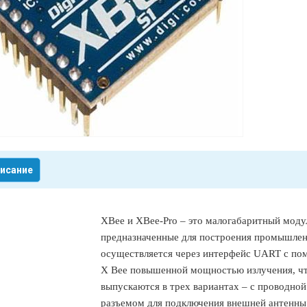
исание
XBee и XBee-Pro – это малогабаритный модул
предназначенные для построения промышлен
осуществляется через интерфейс UART с по
X Bee повышенной мощностью излучения, что
выпускаются в трех вариантах – с проводной
разъемом для подключения внешней антенны