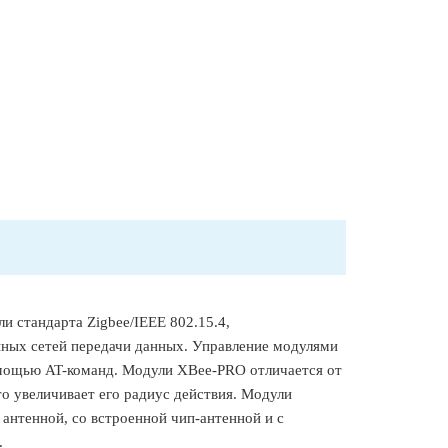
и стандарта Zigbee/IEEE 802.15.4,
ных сетей передачи данных. Управление модулями
мощью AT-команд. Модули XBee-PRO отличается от
 увеличивает его радиус действия. Модули
 антенной, со встроенной чип-антенной и с
.