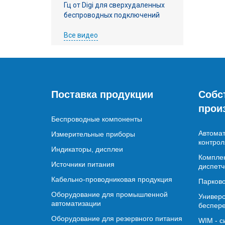
Гц от Digi для сверхудаленных
беспроводных подключений
Все видео
Поставка продукции
Собс
прои
Беспроводные компоненты
Автомат
Измерительные приборы
контрол
Индикаторы, дисплеи
Комплек
Источники питания
диспетч
Кабельно-проводниковая продукция
Парково
Оборудование для промышленной
Универс
автоматизации
беспере
Оборудование для резервного питания
WIM - с