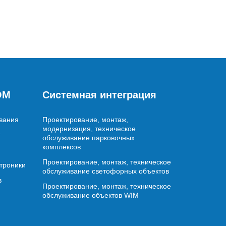
OM
Системная интеграция
вания
Проектирование, монтаж,
модернизация, техническое
обслуживание парковочных
комплексов
Проектирование, монтаж, техническое
ктроники
обслуживание светофорных объектов
в
Проектирование, монтаж, техническое
обслуживание объектов WIM