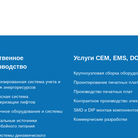
твенное
Услуги CEM, EMS, D
зводство
Крупноузловая сборка оборудо
изированная система учета и
Проектирование печатных плат
я энергоресурсов
Производство печатных плат
сная система
Контрактное производство эле
еризации лифтов
SMD и DIP монтаж компоненто
чное оборудование и системы
Коммерческие разработки
альные источники
бойного питания
истемы динамического