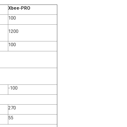
Xbee-PRO
100
1200
100
-100
270
55