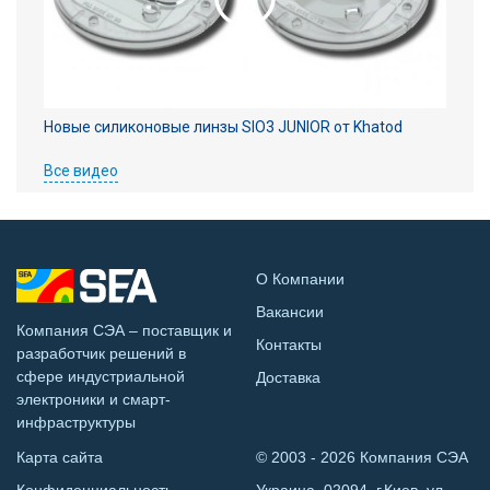
Новые силиконовые линзы SIO3 JUNIOR от Khatod
Все видео
О Компании
Вакансии
Компания СЭА – поставщик и
Контакты
разработчик решений в
сфере индустриальной
Доставка
электроники и смарт-
инфраструктуры
Карта сайта
© 2003 - 2026 Компания СЭА
Конфиденциальность
Украина, 02094, г.Киев, ул.