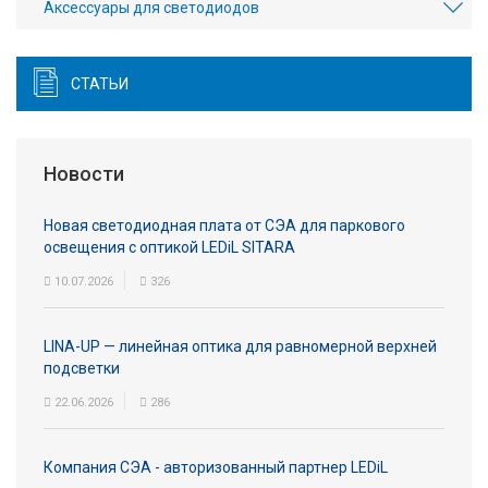
Аксесcуары для светодиодов
СТАТЬИ
Новости
Новая светодиодная плата от СЭА для паркового
освещения с оптикой LEDiL SITARA
10.07.2026
326
LINA-UP — линейная оптика для равномерной верхней
подсветки
22.06.2026
286
Компания СЭА - авторизованный партнер LEDiL