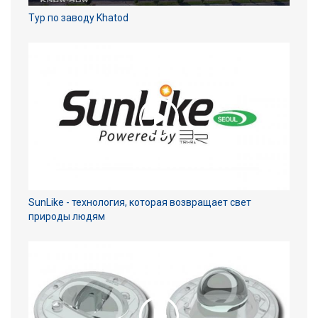
Тур по заводу Khatod
SunLike - технология, которая возвращает свет
природы людям