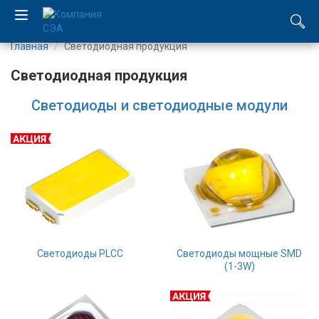
Главная
Светодиодная продукция
EN
Светодиодная продукция
UA
Светодиоды и светодиодные модули
Компания
Каталог
Производство
Услуги
Светодиоды PLCC
Cветодиоды мощные SMD
Новости
(1-3W)
Вакансии