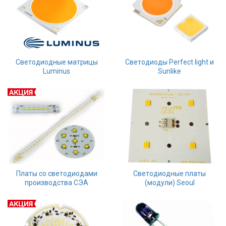
Светодиодные матрицы
Светодиоды Perfect light и
Luminus
Sunlike
Платы со светодиодами
Светодиодные платы
производства СЭА
(модули) Seoul