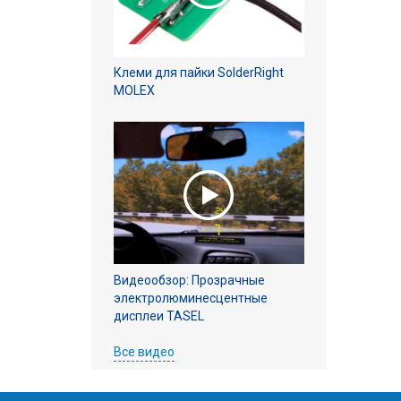
Клеми для пайки SolderRight
MOLEX
Видеообзор: Прозрачные
электролюминесцентные
дисплеи TASEL
Все видео