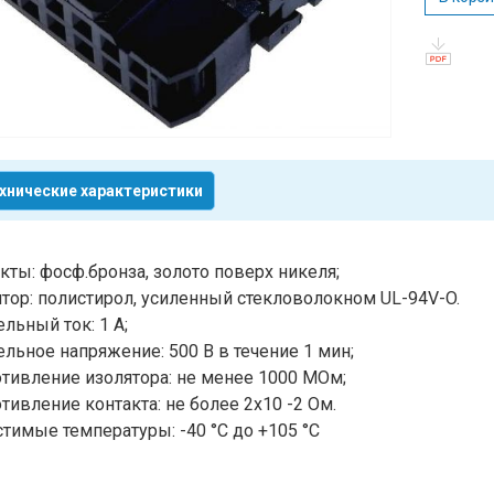
хнические характеристики
кты: фосф.бронза, золото поверх никеля;
тор: полистирол, усиленный стекловолокном UL-94V-O.
льный ток: 1 А;
льное напряжение: 500 В в течение 1 мин;
тивление изолятора: не менее 1000 МОм;
тивление контакта: не более 2х10 -2 Ом.
тимые температуры: -40 °C до +105 °C