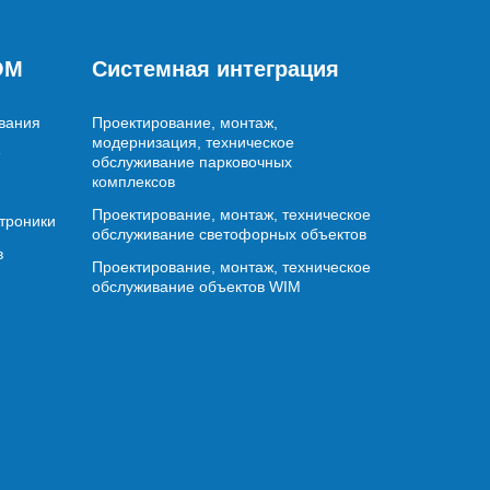
OM
Системная интеграция
вания
Проектирование, монтаж,
модернизация, техническое
обслуживание парковочных
комплексов
Проектирование, монтаж, техническое
ктроники
обслуживание светофорных объектов
в
Проектирование, монтаж, техническое
обслуживание объектов WIM