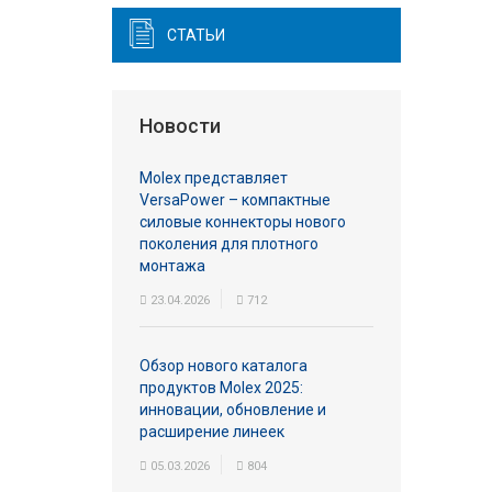
СТАТЬИ
Новости
Molex представляет
VersaPower – компактные
силовые коннекторы нового
поколения для плотного
монтажа
23.04.2026
712
Обзор нового каталога
продуктов Molex 2025:
инновации, обновление и
расширение линеек
05.03.2026
804