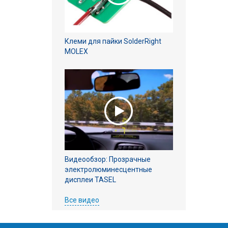
Клеми для пайки SolderRight
MOLEX
Видеообзор: Прозрачные
электролюминесцентные
дисплеи TASEL
Все видео