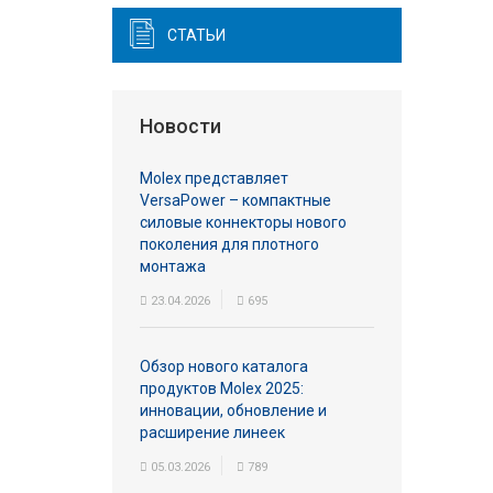
СТАТЬИ
Новости
Molex представляет
VersaPower – компактные
силовые коннекторы нового
поколения для плотного
монтажа
23.04.2026
695
Обзор нового каталога
продуктов Molex 2025:
инновации, обновление и
расширение линеек
05.03.2026
789