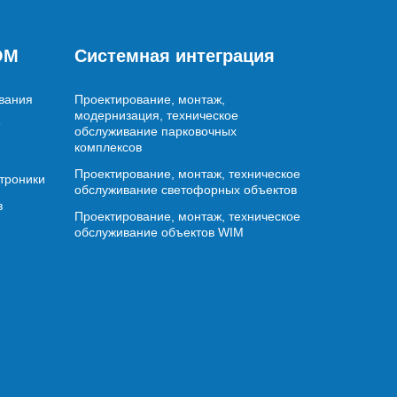
OM
Системная интеграция
вания
Проектирование, монтаж,
модернизация, техническое
обслуживание парковочных
комплексов
Проектирование, монтаж, техническое
ктроники
обслуживание светофорных объектов
в
Проектирование, монтаж, техническое
обслуживание объектов WIM