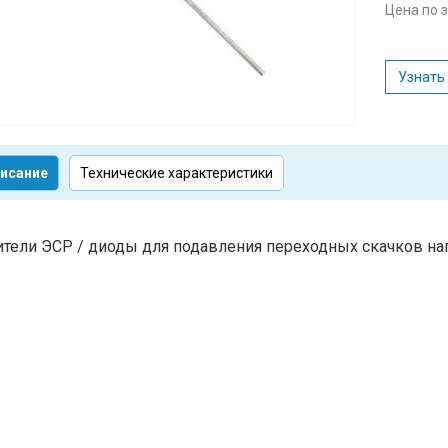
Цена по 
Узнать
исание
Технические характеристики
тели ЭСР / диоды для подавления переходных скачков нап