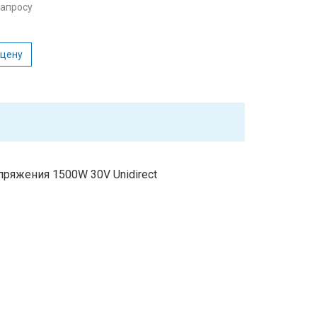
запросу
 цену
ряжения 1500W 30V Unidirect