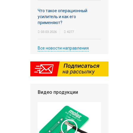
Что такое операционный
усилитель и как его
применяют?
03.03.2026
4277
Все новости направления
Видео продукции