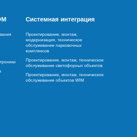
OM
Системная интеграция
вания
Проектирование, монтаж,
модернизация, техническое
обслуживание парковочных
комплексов
Проектирование, монтаж, техническое
ктроники
обслуживание светофорных объектов
в
Проектирование, монтаж, техническое
обслуживание объектов WIM