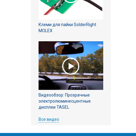
Клеми для пайки SolderRight
MOLEX
Видеообзор: Прозрачные
электролюминесцентные
дисплеи TASEL
Все видео