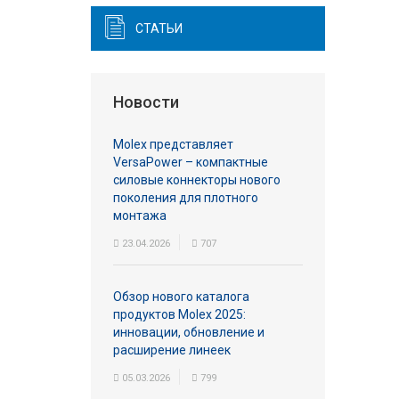
СТАТЬИ
Новости
Molex представляет
VersaPower – компактные
силовые коннекторы нового
поколения для плотного
монтажа
23.04.2026
707
Обзор нового каталога
продуктов Molex 2025:
инновации, обновление и
расширение линеек
05.03.2026
799