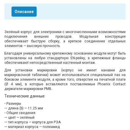
Описание
Зелёный корпус для электроники с многочисленными возможностями
подключения внешних проводов. Модульная конструкция
обеспечивает быструю сборку, а крепкое соединение отдельных
элементов — высокую прочность.
Благодаря универсальному крепежному основанию модули могут быть
установлены на любую стандартную EN-рейку, а крепежные фланцы
обеспечивают непосредственный настенный монтаж.
Для установки маркировки (корпус не имеет канавки для
маркировочной таблички) может использоваться специальный паз на
боковом элементе модуля, а кроме того, отверстия на печатной плате
(Ø 4 мм), в которые вставляются поставляемые Phoenix Contact
держатели маркировки PMB.
Технические данные
Размеры
--
длина (b) — 11.25 мм
Общие сведения
--
цвет — зелёный
--
тип корпуса — корпуса для РЭА
--
материал корпуса — полиамид