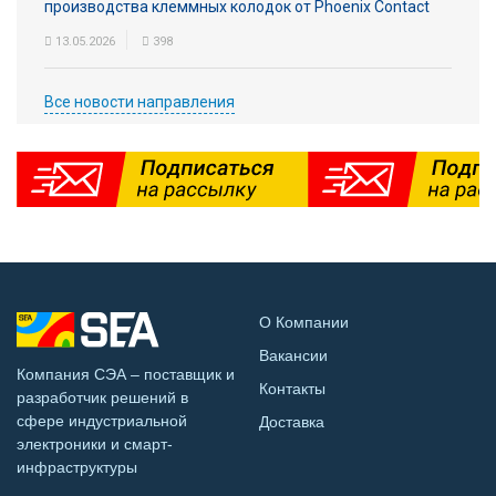
производства клеммных колодок от Phoenix Contact
13.05.2026
398
Все новости направления
О Компании
Вакансии
Компания СЭА – поставщик и
Контакты
разработчик решений в
сфере индустриальной
Доставка
электроники и смарт-
инфраструктуры