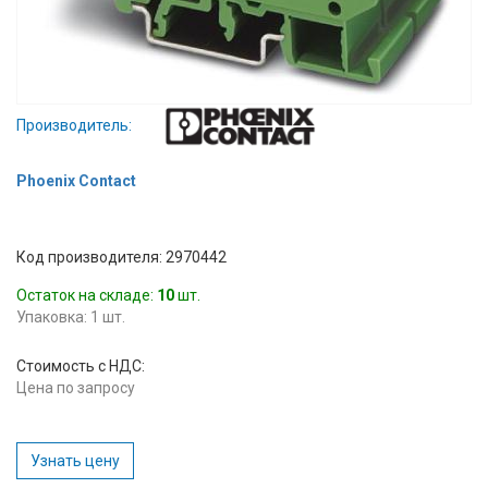
Вход/
авторизация
Производители
Производитель:
Контакты
Phoenix Contact
Доставка
Код производителя: 2970442
Тех.
Остаток на складе:
10
шт.
поддержка
Упаковка: 1 шт.
Блог
Стоимость с НДС:
Цена по запросу
Узнать цену