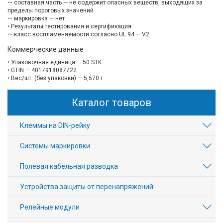
--
составная часть — не содержит опасных веществ, выходящих за
пределы пороговых значений
--
маркировка — нет
Результаты тестирования и сертификация
--
класс воспламеняемости согласно UL 94 — V2
Коммерческие данные
Упаковочная единица — 50 STK
GTIN — 4017918087722
Вес/шт. (без упаковки) — 5,570 г
Каталог товаров
Клеммы на DIN-рейку
Системы маркировки
Полевая кабельная разводка
Устройства защиты от перенапряжений
Релейные модули