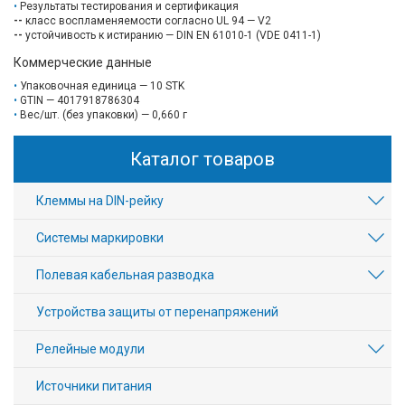
Результаты тестирования и сертификация
--
класс воспламеняемости согласно UL 94 — V2
--
устойчивость к истиранию — DIN EN 61010-1 (VDE 0411-1)
Коммерческие данные
Упаковочная единица — 10 STK
GTIN — 4017918786304
Вес/шт. (без упаковки) — 0,660 г
Каталог товаров
Клеммы на DIN-рейку
Системы маркировки
Полевая кабельная разводка
Устройства защиты от перенапряжений
Релейные модули
Источники питания