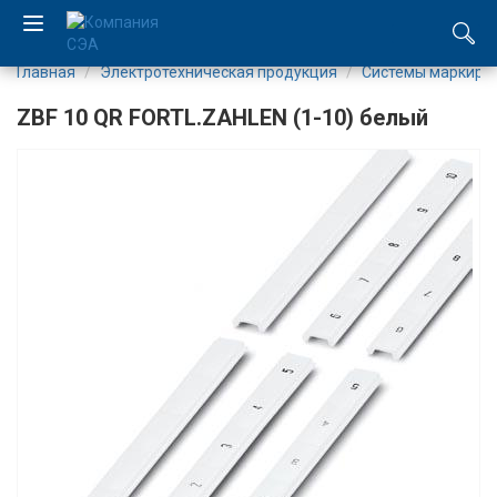
Главная
Электротехническая продукция
Системы маркиро
EN
ZBF 10 QR FORTL.ZAHLEN (1-10) белый
UA
Компания
Каталог
Производство
Услуги
Новости
Вакансии