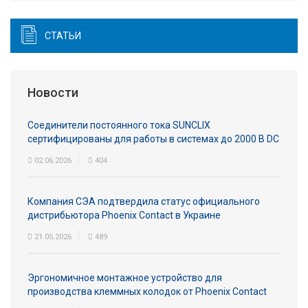
СТАТЬИ
Новости
Соединители постоянного тока SUNCLIX
сертифицированы для работы в системах до 2000 В DC
02.06.2026
404
Компания СЭА подтвердила статус официального
дистрибьютора Phoenix Contact в Украине
21.05.2026
489
Эргономичное монтажное устройство для
производства клеммных колодок от Phoenix Contact