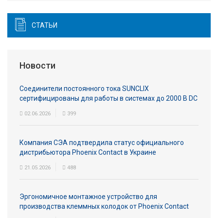
СТАТЬИ
Новости
Соединители постоянного тока SUNCLIX
сертифицированы для работы в системах до 2000 В DC
02.06.2026
399
Компания СЭА подтвердила статус официального
дистрибьютора Phoenix Contact в Украине
21.05.2026
488
Эргономичное монтажное устройство для
производства клеммных колодок от Phoenix Contact