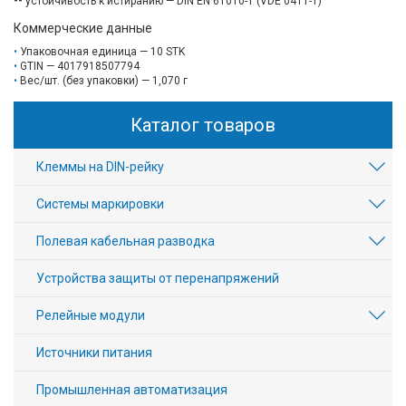
--
устойчивость к истиранию — DIN EN 61010-1 (VDE 0411-1)
Коммерческие данные
Упаковочная единица — 10 STK
GTIN — 4017918507794
Вес/шт. (без упаковки) — 1,070 г
Каталог товаров
Клеммы на DIN-рейку
Системы маркировки
Полевая кабельная разводка
Устройства защиты от перенапряжений
Релейные модули
Источники питания
Промышленная автоматизация