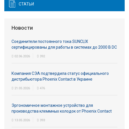
СТАТЬИ
Новости
Соединители постоянного тока SUNCLIX
сертифицированы для работы в системах до 2000 В DC
02.06.2026
392
Компания СЭА подтвердила статус официального
дистрибьютора Phoenix Contact в Украине
21.05.2026
476
Эргономичное монтажное устройство для
производства клеммных колодок от Phoenix Contact
13.05.2026
393