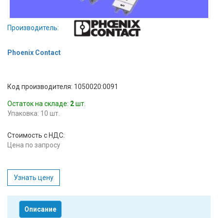
Вход/
авторизация
Производитель:
Производители
Phoenix Contact
Контакты
Код производителя: 1050020:0091
Доставка
Остаток на складе:
2
шт.
Упаковка: 10 шт.
Тех.
поддержка
Стоимость с НДС:
Цена по запросу
Блог
Узнать цену
Описание