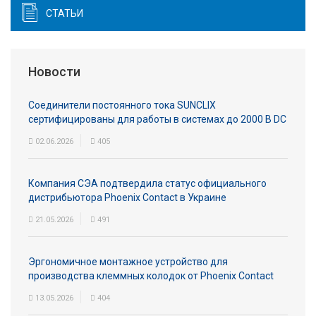
СТАТЬИ
Новости
Соединители постоянного тока SUNCLIX
сертифицированы для работы в системах до 2000 В DC
02.06.2026
405
Компания СЭА подтвердила статус официального
дистрибьютора Phoenix Contact в Украине
21.05.2026
491
Эргономичное монтажное устройство для
производства клеммных колодок от Phoenix Contact
13.05.2026
404