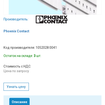
Вход/
авторизация
Производитель:
Производители
Phoenix Contact
Контакты
Доставка
Код производителя: 1052028:0041
Остаток на складе:
3
шт.
Тех.
поддержка
Стоимость с НДС:
Цена по запросу
Блог
Узнать цену
Описание