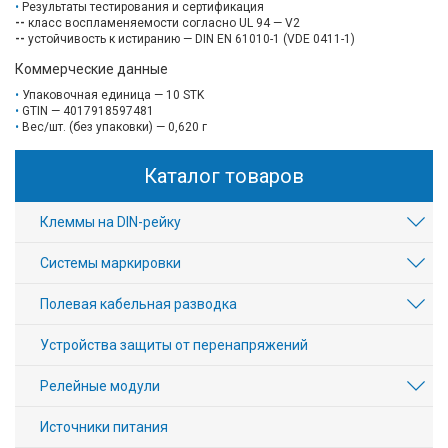
Результаты тестирования и сертификация
--
класс воспламеняемости согласно UL 94 — V2
--
устойчивость к истиранию — DIN EN 61010-1 (VDE 0411-1)
Коммерческие данные
Упаковочная единица — 10 STK
GTIN — 4017918597481
Вес/шт. (без упаковки) — 0,620 г
Каталог товаров
Клеммы на DIN-рейку
Системы маркировки
Полевая кабельная разводка
Устройства защиты от перенапряжений
Релейные модули
Источники питания