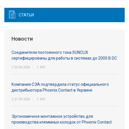
СТАТЬИ
Новости
Соединители постоянного тока SUNCLIX
сертифицированы для работы в системах до 2000 В DC
02.06.2026
405
Компания СЭА подтвердила статус официального
дистрибьютора Phoenix Contact в Украине
21.05.2026
490
Эргономичное монтажное устройство для
производства клеммных колодок от Phoenix Contact