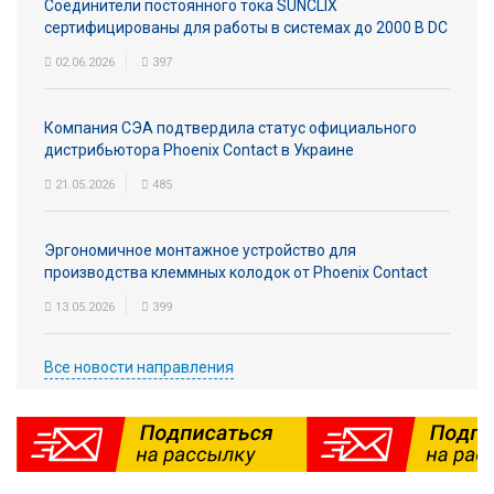
Соединители постоянного тока SUNCLIX
сертифицированы для работы в системах до 2000 В DC
02.06.2026
397
Компания СЭА подтвердила статус официального
дистрибьютора Phoenix Contact в Украине
21.05.2026
485
Эргономичное монтажное устройство для
производства клеммных колодок от Phoenix Contact
13.05.2026
399
Все новости направления