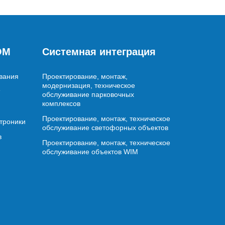
OM
Системная интеграция
вания
Проектирование, монтаж,
модернизация, техническое
обслуживание парковочных
комплексов
Проектирование, монтаж, техническое
ктроники
обслуживание светофорных объектов
в
Проектирование, монтаж, техническое
обслуживание объектов WIM