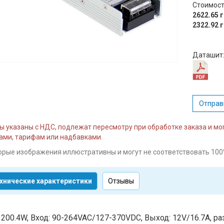
Стоимост
2622.65 
2322.92 
Даташит
Отправ
ы указаны с НДС, подлежат пересмотру при обработке заказа и м
ми, тарифам или надбавками.
орые изображения иллюстративны и могут не соответствовать 100
хнические характеристики
Отзывы
 200.4W, Вход: 90-264VAC/127-370VDC, Выход: 12V/16.7A, раз