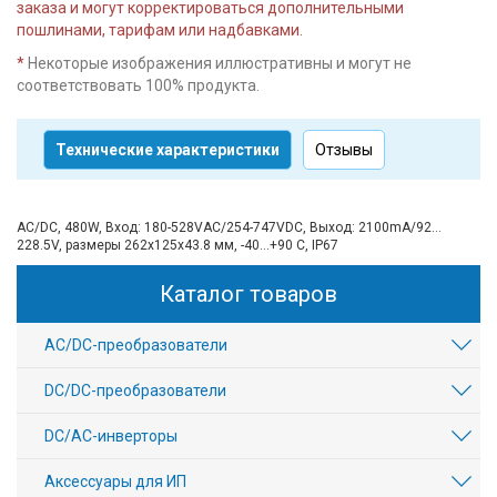
заказа и могут корректироваться дополнительными
пошлинами, тарифам или надбавками.
*
Некоторые изображения иллюстративны и могут не
соответствовать 100% продукта.
Технические характеристики
Отзывы
AC/DC, 480W, Вход: 180-528VAC/254-747VDC, Выход: 2100mA/92…
228.5V, размеры 262х125х43.8 мм, -40…+90 C, IP67
Каталог товаров
AC/DC-преобразователи
DC/DC-преобразователи
DC/AC-инверторы
Аксессуары для ИП