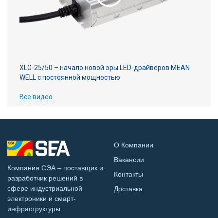
XLG-25/50 – начало новой эры LED-драйверов MEAN
WELL с постоянной мощностью
Все видео
О Компании
Вакансии
Компания СЭА – поставщик и
Контакты
разработчик решений в
сфере индустриальной
Доставка
электроники и смарт-
инфраструктуры