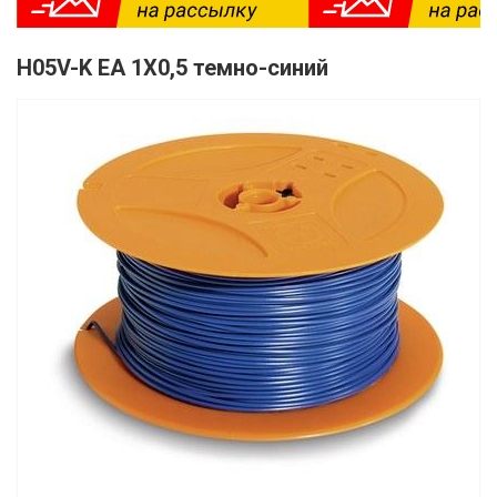
H05V-K EA 1X0,5 темно-синий