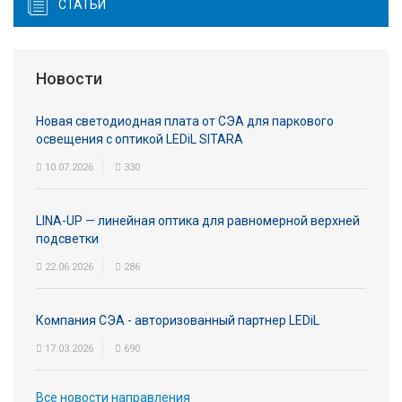
СТАТЬИ
Новости
Новая светодиодная плата от СЭА для паркового
освещения с оптикой LEDiL SITARA
10.07.2026
330
LINA-UP — линейная оптика для равномерной верхней
подсветки
22.06.2026
286
Компания СЭА - авторизованный партнер LEDiL
17.03.2026
690
Все новости направления