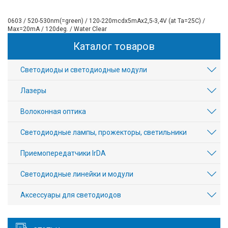
0603 / 520-530nm(=green) / 120-220mcdx5mAx2,5-3,4V (at Ta=25С) /
Max=20mA / 120deg. / Water Clear
Каталог товаров
Светодиоды и светодиодные модули
Лазеры
Волоконная оптика
Светодиодные лампы, прожекторы, светильники
Приемопередатчики IrDA
Светодиодные линейки и модули
Аксесcуары для светодиодов