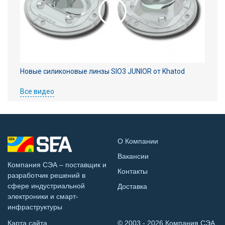
Новые силиконовые линзы SIO3 JUNIOR от Khatod
Все видео
О Компании
Вакансии
Компания СЭА – поставщик и
Контакты
разработчик решений в
сфере индустриальной
Доставка
электроники и смарт-
инфраструктуры
Карта сайта
© 2003 - 2026 Компания СЭА