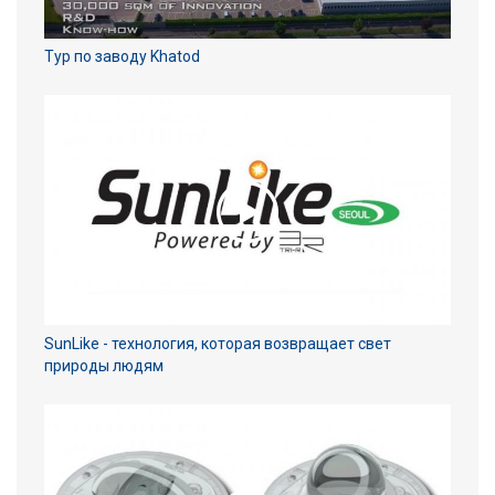
Тур по заводу Khatod
SunLike - технология, которая возвращает свет
природы людям