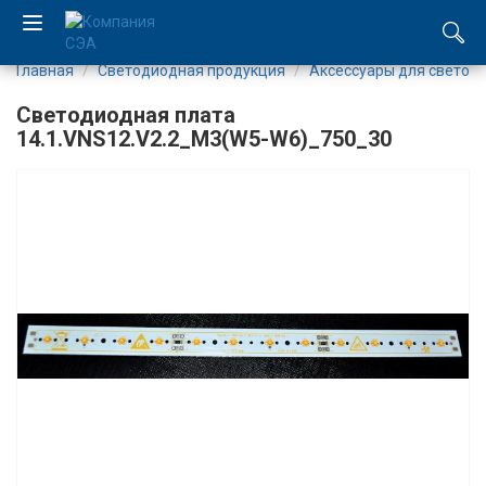
Главная
Светодиодная продукция
Аксесcуары для светод
EN
Светодиодная плата
UA
14.1.VNS12.V2.2_M3(W5-W6)_750_30
Компания
Каталог
Производство
Услуги
Новости
Вакансии