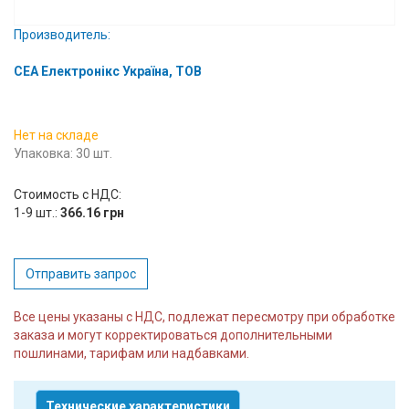
Вход/
Производитель:
авторизация
СЕА Електронікс Україна, ТОВ
Производители
Контакты
Нет на складе
Упаковка: 30 шт.
Доставка
Стоимость с НДС:
1-9 шт.:
366.16 грн
Тех.
поддержка
Отправить запрос
Блог
Все цены указаны с НДС, подлежат пересмотру при обработке
заказа и могут корректироваться дополнительными
пошлинами, тарифам или надбавками.
Технические характеристики