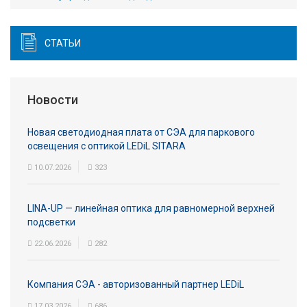
СТАТЬИ
Новости
Новая светодиодная плата от СЭА для паркового
освещения с оптикой LEDiL SITARA
10.07.2026
323
LINA-UP — линейная оптика для равномерной верхней
подсветки
22.06.2026
282
Компания СЭА - авторизованный партнер LEDiL
17.03.2026
686