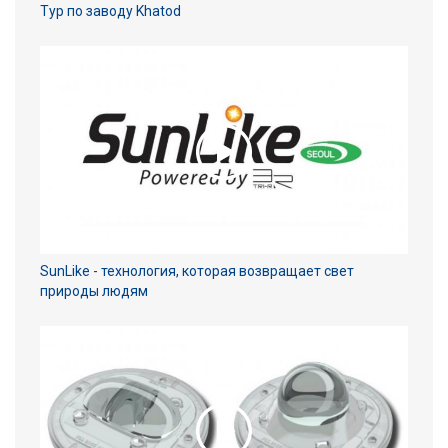
Тур по заводу Khatod
SunLike - технология, которая возвращает свет
природы людям