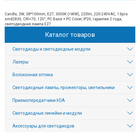
Candle, 3W, 38*100mm, E27, 3000K (=WW), 220lm, 220-240VAC, 13pcs
smd2835, CRI>70, 120°, PC Base + PC Cover, IP20, гарантия 2 года,
светодиодная лампа Е27
Каталог товаров
Светодиоды и светодиодные модули
Лазеры
Волоконная оптика
Светодиодные лампы, прожекторы, светильники
Приемопередатчики IrDA
Светодиодные линейки и модули
Аксесcуары для светодиодов