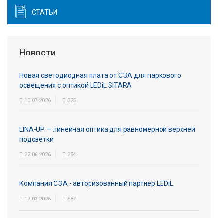
СТАТЬИ
Новости
Новая светодиодная плата от СЭА для паркового
освещения с оптикой LEDiL SITARA
10.07.2026
325
LINA-UP — линейная оптика для равномерной верхней
подсветки
22.06.2026
284
Компания СЭА - авторизованный партнер LEDiL
17.03.2026
687