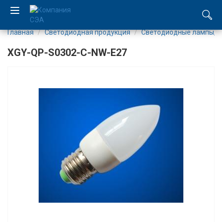
Главная
Светодиодная продукция
Светодиодные лампы, п
EN
XGY-QP-S0302-C-NW-E27
UA
Компания
Каталог
Производство
Услуги
Новости
Вакансии