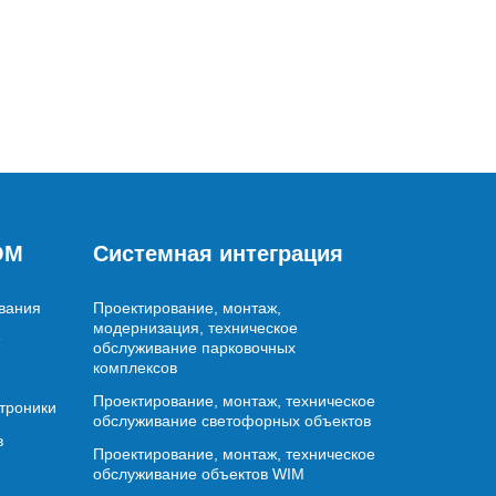
OM
Системная интеграция
вания
Проектирование, монтаж,
модернизация, техническое
обслуживание парковочных
комплексов
Проектирование, монтаж, техническое
ктроники
обслуживание светофорных объектов
в
Проектирование, монтаж, техническое
обслуживание объектов WIM