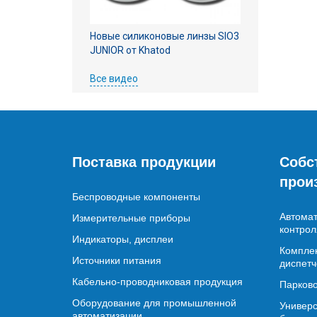
Новые силиконовые линзы SIO3
JUNIOR от Khatod
Все видео
Поставка продукции
Собс
прои
Беспроводные компоненты
Автомат
Измерительные приборы
контрол
Индикаторы, дисплеи
Комплек
Источники питания
диспетч
Кабельно-проводниковая продукция
Парково
Оборудование для промышленной
Универс
автоматизации