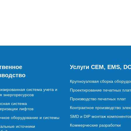
твенное
Услуги CEM, EMS, D
зводство
Крупноузловая сборка оборудо
изированная система учета и
Проектирование печатных плат
я энергоресурсов
Производство печатных плат
сная система
Контрактное производство эле
еризации лифтов
SMD и DIP монтаж компоненто
чное оборудование и системы
Коммерческие разработки
альные источники