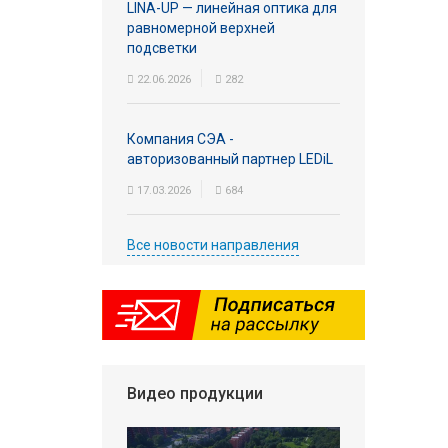
LINA-UP — линейная оптика для
равномерной верхней
подсветки
22.06.2026
282
Компания СЭА -
авторизованный партнер LEDiL
17.03.2026
684
Все новости направления
Видео продукции