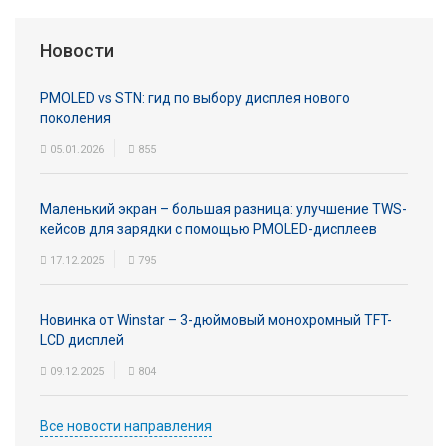
Новости
PMOLED vs STN: гид по выбору дисплея нового
поколения
05.01.2026
855
Маленький экран – большая разница: улучшение TWS-
кейсов для зарядки с помощью PMOLED-дисплеев
17.12.2025
795
Новинка от Winstar – 3-дюймовый монохромный TFT-
LCD дисплей
09.12.2025
804
Все новости направления