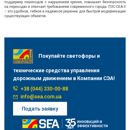
поддержку пешеходов с нарушением зрения, повышает безопасность
на переходах и отвечает требованиям современного города. ПЗС-СЕА-3
– это удобное, гибкое и надежное решение для быстрой модернизации
существующих объектов.
Покупайте светофоры и
технические средства управления
дорожным движением в Компании СЭА!
+38 (044) 330-00-88
info@sea.com.ua
Подать заявку