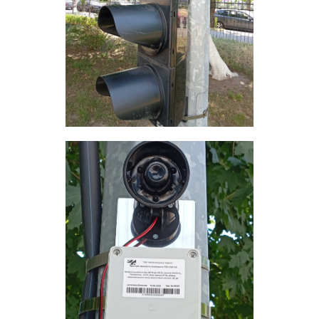
Вход/
авторизация
Производители
Контакты
Доставка
Тех.
поддержка
Блог