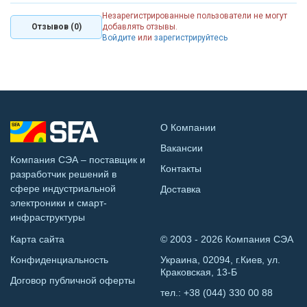
Незарегистрированные пользователи не могут
Отзывов (0)
добавлять отзывы.
Войдите
или
зарегистрируйтесь
О Компании
Вакансии
Компания СЭА – поставщик и
Контакты
разработчик решений в
сфере индустриальной
Доставка
электроники и смарт-
инфраструктуры
Карта сайта
© 2003 - 2026 Компания СЭА
Конфиденциальность
Украина, 02094, г.Киев, ул.
Краковская, 13-Б
Договор публичной оферты
тел.:
+38 (044) 330 00 88