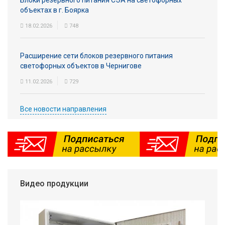
Блоки резервного питания СЭА на светофорных
объектах в г. Боярка
18.02.2026
748
Расширение сети блоков резервного питания
светофорных объектов в Чернигове
11.02.2026
729
Все новости направления
Видео продукции