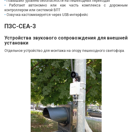
Повышают уровень безопасности на пешеходных переходах
Работают автономно или как часть комплекса с дорожным
Вход/
контроллером или системой ВПТ
авторизация
Озвучка кастомизируется через USB-интерфейс
ПЗС-СЕА-3
Производители
Устройства звукового сопровождения для внешней
установки
Контакты
Отдельное устройство для монтажа на опору пешеходного светофора.
Доставка
Тех.
поддержка
Блог