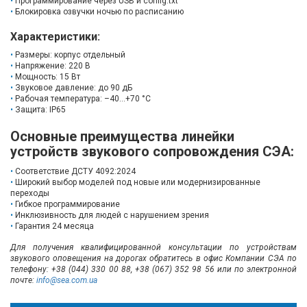
Программирование через USB и config.txt
Блокировка озвучки ночью по расписанию
Характеристики:
Размеры: корпус отдельный
Напряжение: 220 В
Мощность: 15 Вт
Звуковое давление: до 90 дБ
Рабочая температура: –40…+70 °C
Защита: IP65
Основные преимущества линейки
устройств звукового сопровождения СЭА:
Соответствие ДСТУ 4092:2024
Широкий выбор моделей под новые или модернизированные
переходы
Гибкое программирование
Инклюзивность для людей с нарушением зрения
Гарантия 24 месяца
Для получения квалифицированной консультации по устройствам
звукового оповещения на дорогах обратитесь в офис Компании СЭА по
телефону: +38 (044) 330 00 88, +38 (067) 352 98 56 или по электронной
почте:
info@sea.com.ua