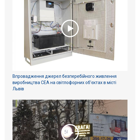
Впровадження джерел безперебійного живлення
виробництва СЕА на світлофорних об’єктах в місті
Львів