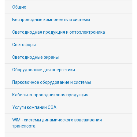
Вход/
Общие
авторизация
Беспроводные компоненты и системы
Производители
Светодиодная продукция и оптоэлектроника
Светофоры
Контакты
Светодиодные экраны
Доставка
Оборудование для энергетики
Тех.
Парковочное оборудование и системы
поддержка
Кабельно-проводниковая продукция
Блог
Услуги компании СЭА
WIM - системы динамического взвешивания
транспорта