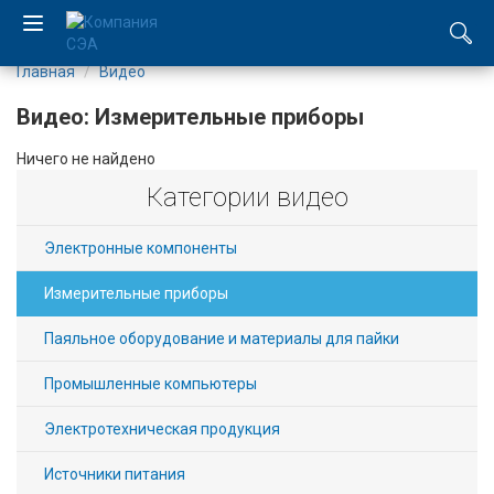
Главная
Видео
EN
Видео: Измерительные приборы
UA
Ничего не найдено
Категории видео
Компания
Каталог
Электронные компоненты
Измерительные приборы
Производство
Паяльное оборудование и материалы для пайки
Услуги
Промышленные компьютеры
Новости
Электротехническая продукция
Вакансии
Источники питания