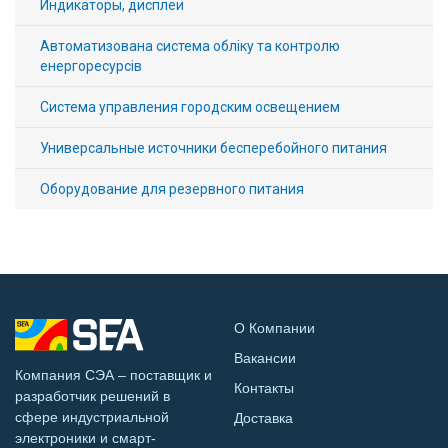
Индикаторы, дисплеи
Автоматизована система обліку та контролю
енергоресурсів
Система управления городским освещением
Универсальные источники бесперебойного питания
Оборудование для резервного питания
О Компании
Вакансии
Компания СЭА – поставщик и
Контакты
разработчик решений в
сфере индустриальной
Доставка
электроники и смарт-