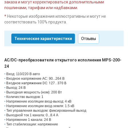
заказа и могут корректироваться дополнительными
пошлинами, тарифам или надбавками.
*
Некоторые изображения иллюстративны и могут не
соответствовать 100% продукта.
Технические характеристики
Отзывы
AC/DC-преобразователи открытого исполнения MPS-200-
24
Вход: 110/220 В авто
Входное напряжение AC: 90...264 В
Входное напряжение DC: 127...370 В
Выход: 24 В
Выходная мощность (ном): 200 Вт
Количество выходов: 1
Напряжение изоляции вход-выход: 4 кВ
Напряжение изоляции вход-земля: 1.5 кВ
Тип управления выходом: фиксированный выход
Выходной ток 1 канала: 0...8.4 А
Напряжение 1 канала: 24 В
Тип стабилизации: напряжение