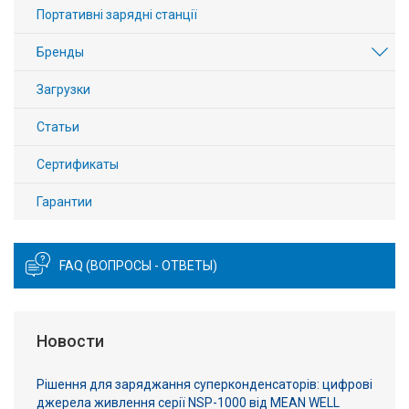
Портативні зарядні станції
Бренды
Загрузки
Статьи
Сертификаты
Гарантии
FAQ (ВОПРОСЫ - ОТВЕТЫ)
Новости
Рішення для заряджання суперконденсаторів: цифрові
джерела живлення серії NSP-1000 від MEAN WELL