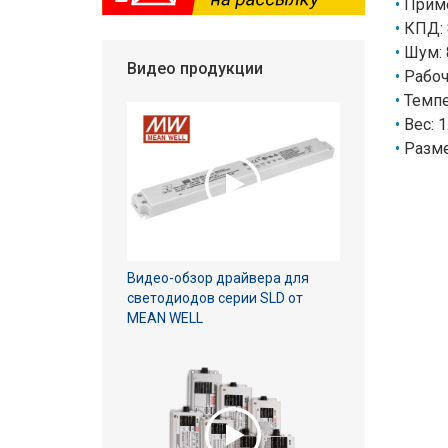
Приме
КПД: 
Шум: 
Видео продукции
Рабоча
Темпер
Вес: 1
Разме
Видео-обзор драйвера для
светодиодов серии SLD от
MEAN WELL