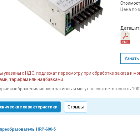
Стоимост
Цена по 
Даташит
Узнать
ы указаны с НДС, подлежат пересмотру при обработке заказа и м
ми, тарифам или надбавками.
орые изображения иллюстративны и могут не соответствовать 100
хнические характеристики
Отзывы
 преобразователь HRP-600-5