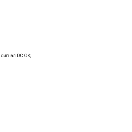
 сигнал DC OK;