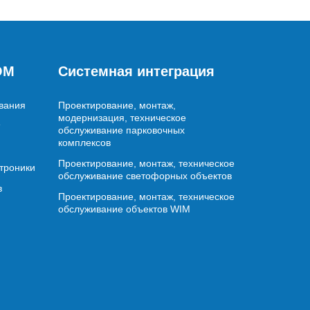
OM
Системная интеграция
вания
Проектирование, монтаж,
модернизация, техническое
обслуживание парковочных
комплексов
Проектирование, монтаж, техническое
ктроники
обслуживание светофорных объектов
в
Проектирование, монтаж, техническое
обслуживание объектов WIM