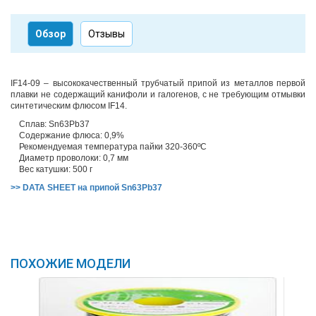
Обзор
Отзывы
IF14-09 – высококачественный трубчатый припой из металлов первой
плавки не содержащий канифоли и галогенов, с не требующим отмывки
синтетическим флюсом IF14.
Сплав: Sn63Pb37
Содержание флюса: 0,9%
Рекомендуемая температура пайки 320-360ºС
Диаметр проволоки: 0,7 мм
Вес катушки: 500 г
>> DATA SHEET на припой Sn63Pb37
ПОХОЖИЕ МОДЕЛИ