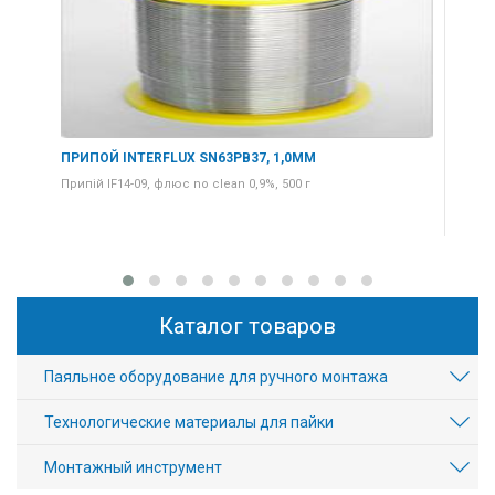
ПРИПОЙ INTERFLUX SN63PB37, 1,0ММ
ПРИ
Припій IF14-09, флюс no clean 0,9%, 500 г
Прип
Каталог товаров
Паяльное оборудование для ручного монтажа
Технологические материалы для пайки
Монтажный инструмент