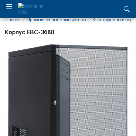
Главная
Промышленные компьютеры
Конструктивы и пер
EN
Корпус EBC-3680
UA
Компания
Каталог
Производство
Услуги
Новости
Вакансии