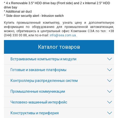
* 4 x Removable 3.5" HDD drive bay (Front side) and 2 x Internal 2.5" HDD
drive bay
* Additional air duct
* Side door security alert - Intrusion switch
Купить промышленный компьютер, узнать цену и дополнительную
информацию по оборудованию для промышленной автоматизации,
можно, обратившись в центральный офис Компании СЭА по тел.: +38
(044) 330 00 88, или по e-mail:
info@sea.com.ua
.
Каталог товаров
Встраиваемые компьютеры и модули
Готовые и заказные платформы
Контроллеры распределенных систем
Промышленные коммуникации
Человеко-машинный интерфейс
Конструктивы и периферия