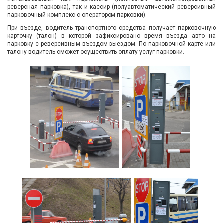
реверсная парковка), так и кассир (полуавтоматический реверсивный
Вход/
парковочный комплекс с оператором парковки).
авторизация
При въезде, водитель транспортного средства получает парковочную
карточку (талон) в которой зафиксировано время въезда авто на
парковку с реверсивным въездом-выездом. По парковочной карте или
Производители
талону водитель сможет осуществить оплату услуг парковки.
Контакты
Доставка
Тех.
поддержка
Блог