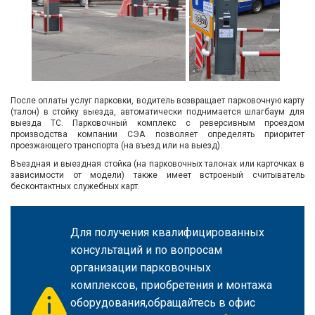
После оплаты услуг парковки, водитель возвращает парковочную карту
(талон) в стойку выезда, автоматически поднимается шлагбаум для
выезда ТС. Парковочный комплекс с реверсивным проездом
производства компании СЭА позволяет определять приоритет
проезжающего транспорта (на въезд или на выезд).
Въездная и выездная стойка (на парковочных талонах или карточках в
зависимости от модели) также имеет встроеный считыватель
бесконтактных служебных карт.
Для получения квалифицированных
консультаций и по вопросам
организации парковочных
комплексов, приобретения и монтажа
оборудования,обращайтесь в офис