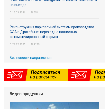
"PANORAMA PLAZA": внедрена бесконтактная оплата
на выезде
13.03.2026
651
Реконструкция парковочной системы производства
СЭА в Дрогобыче: переход на полностью
автоматизированный формат
24.12.2025
1170
Все новости направления
Видео продукции