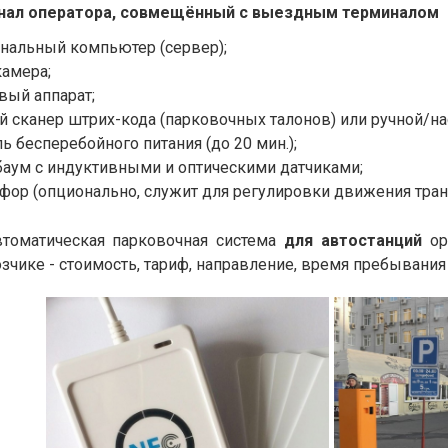
нал оператора, совмещённый с выездным терминалом
нальный компьютер (сервер);
амера;
вый аппарат;
й сканер штрих-кода (парковочных талонов) или ручной/на
ь бесперебойного питания (до 20 мин.);
аум с индуктивными и оптическими датчиками;
фор (опционально, служит для регулировки движения тран
томатическая парковочная система
для автостанций
ор
зчике - стоимость, тариф, направление, время пребывания 