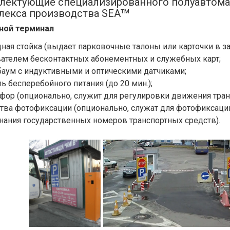
лектующие специализированного полуавтома
тм
лекса производства SEA
ной терминал
ная стойка (выдает парковочные талоны или карточки в з
ателем бесконтактных абонементных и служебных карт;
аум с индуктивными и оптическими датчиками;
ь бесперебойного питания (до 20 мин.);
фор (опционально, служит для регулировки движения тран
тва фотофиксации (опционально, служат для фотофиксации
нания государственных номеров транспортных средств).