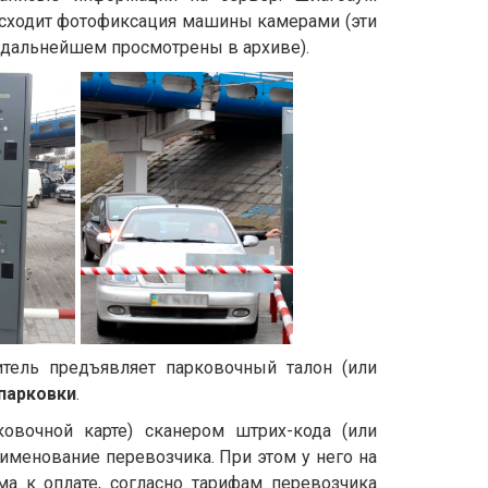
исходит фотофиксация машины камерами (эти
 дальнейшем просмотрены в архиве).
тель предъявляет парковочный талон (или
парковки
.
ковочной карте) сканером штрих-кода (или
именование перевозчика. При этом у него на
ма к оплате, согласно тарифам перевозчика