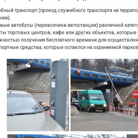
бный транспорт (проезд служебного транспорта на терри
кам);
вые автобусы (перевозчики автостанции) различной катего
ты торговых центров, кафе или других объектов, которые н
ностью получения бесплатного времени для осуществлени
портные средства, которые остаются на охраняемой парковке