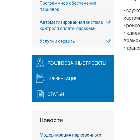
Программное обеспечение
Вход/
парковок
служе
авторизация
карточ
Автоматизированная система
рейсо
контроля оплаты парковки
Производители
клиен
возмож
Услуги и сервисы
Контакты
транс
Доставка
РЕАЛИЗОВАННЫЕ ПРОЕКТЫ
Тех.
ПРЕЗЕНТАЦИЯ
поддержка
СТАТЬИ
Блог
Новости
Модернизация парковочного