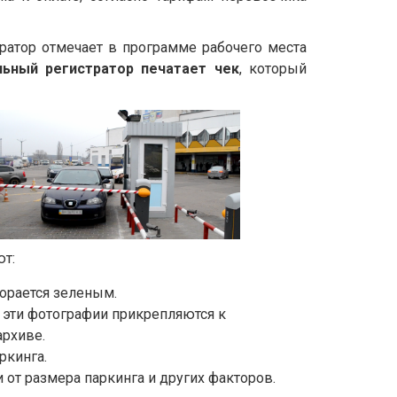
ератор отмечает в программе рабочего места
льный регистратор печатает чек
, который
ют:
горается зеленым.
, эти фотографии прикрепляются к
архиве.
ркинга.
от размера паркинга и других факторов.