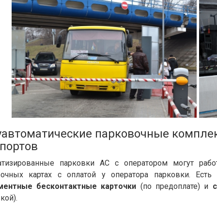
автоматические парковочные комплек
портов
атизированные парковки АС с оператором могут работ
вочных картах с оплатой у оператора парковки. Есть
ментные бесконтактные карточки
(по предоплате) и
кой).