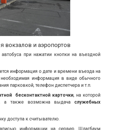
я вокзалов и аэропортов
 автобуса при нажатии кнопки на въездной
уется информация о дате и времени въезда на
я необходимая информация в виде обычного
ния парковкой, телефон диспетчера и т.п.
тной бесконтактной карточки
, на которой
ке, а также возможна выдача
служебных
чку доступа к считывателю.
записью информации на сервер. Шлагбаум