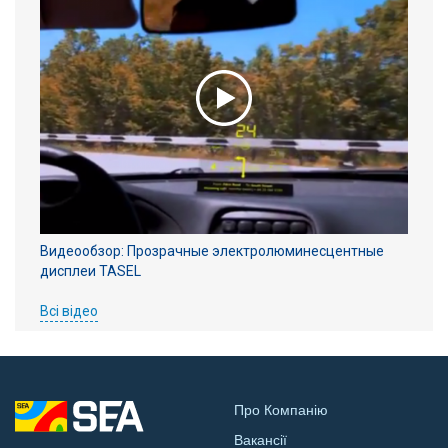
Видеообзор: Прозрачные электролюминесцентные
дисплеи TASEL
Всі відео
Про Компанію
Вакансії