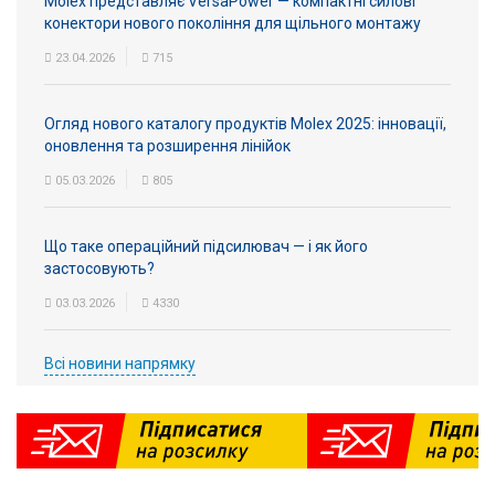
Molex представляє VersaPower — компактні силові
конектори нового покоління для щільного монтажу
23.04.2026
715
Огляд нового каталогу продуктів Molex 2025: інновації,
оновлення та розширення лінійок
05.03.2026
805
Що таке операційний підсилювач — і як його
застосовують?
03.03.2026
4330
Всі новини напрямку