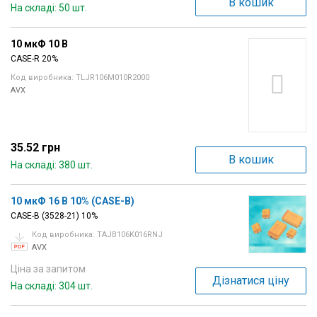
В кошик
На складі: 50 шт.
10 мкФ 10 В
CASE-R 20%
Код виробника: TLJR106M010R2000
AVX
35.52 грн
В кошик
На складі: 380 шт.
10 мкФ 16 В 10% (CASE-B)
CASE-B (3528-21) 10%
Код виробника: TAJB106K016RNJ
AVX
Ціна за запитом
Дізнатися ціну
На складі: 304 шт.