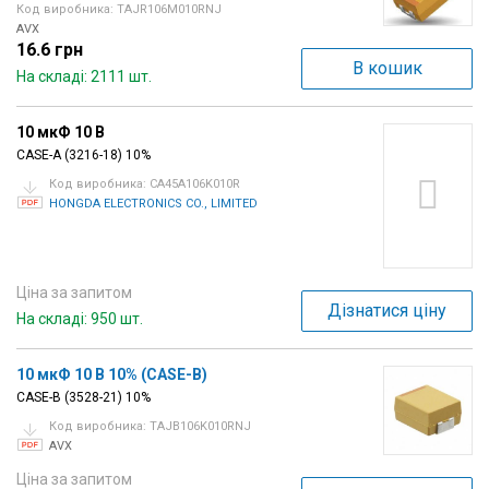
Код виробника: TAJR106M010RNJ
AVX
16.6 грн
В кошик
На складі: 2111 шт.
10 мкФ 10 В
CASE-A (3216-18) 10%
Код виробника: CA45A106K010R
HONGDA ELECTRONICS CO., LIMITED
Ціна за запитом
Дізнатися ціну
На складі: 950 шт.
10 мкФ 10 В 10% (CASE-B)
CASE-B (3528-21) 10%
Код виробника: TAJB106K010RNJ
AVX
Ціна за запитом