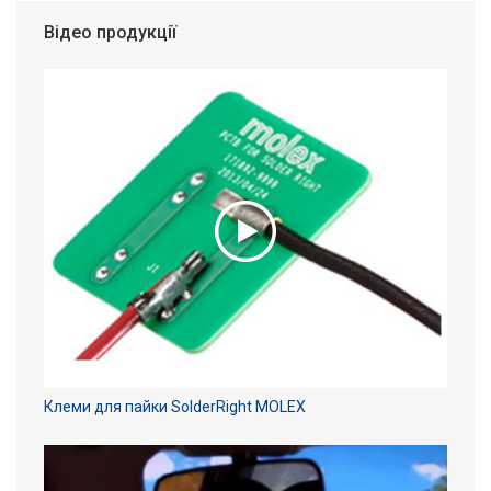
Відео продукції
Клеми для пайки SolderRight MOLEX