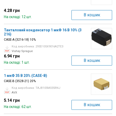
4.28 грн
В кошик
На складі: 12 шт.
Танталовий конденсатор 1 мкФ 16 В 10% (3
216)
CASE-A (3216-18) 10%
Код виробника: 293D105X9016A2TE3
Vishay Sprague
6.94 грн
В кошик
На складі: 1 шт.
1 мкФ 35 В 20% (CASE-B)
CASE-B (3528-21) 20%
Код виробника: TAJB105M035RNJ
AVX
5.14 грн
В кошик
На складі: 62 шт.