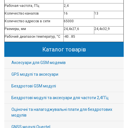
Рабочая частота, ГГц
2,4
Количество каналов
16
13
Количество адресов в сети
65000
Размеры, мм
24,4х27,6
24,4х32,9
Рабочий диапазон температур, °С
-40…85
Каталог товарів
Аксесуари для GSM модемів
GPS модулі та аксесуари
Бездротові GSM модулі
Бездротові модулі та аксесуари для частоти 2,4ГГц
Оціночні та налагоджувальні плати для бездротових
модулів
GNSS модулі Quectel