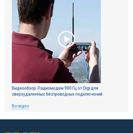
Видеообзор: Радиомодем 900 Гц от Digi для
сверхудаленных беспроводных подключений
Всі відео