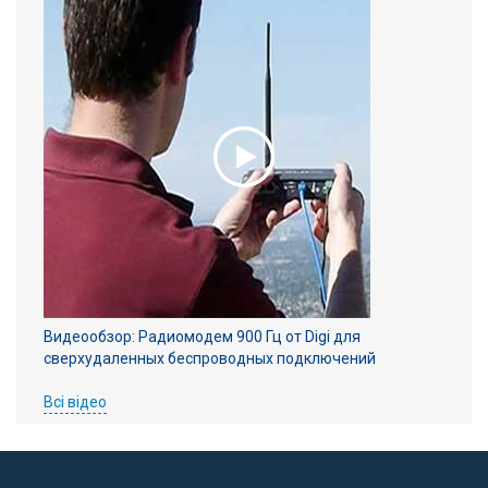
Видеообзор: Радиомодем 900 Гц от Digi для
сверхудаленных беспроводных подключений
Всі відео