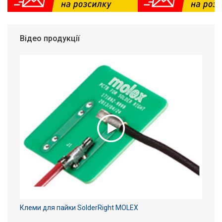
Відео продукції
Клеми для пайки SolderRight MOLEX