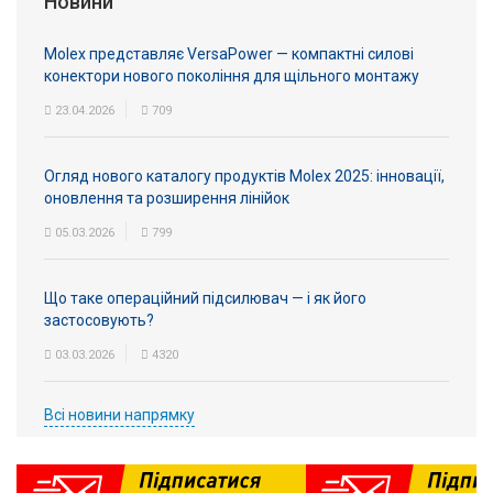
Новини
Molex представляє VersaPower — компактні силові
конектори нового покоління для щільного монтажу
23.04.2026
709
Огляд нового каталогу продуктів Molex 2025: інновації,
оновлення та розширення лінійок
05.03.2026
799
Що таке операційний підсилювач — і як його
застосовують?
03.03.2026
4320
Всі новини напрямку