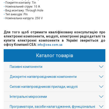
Покриття контакту: Tin
Номінальний струм: 10 A
Вид монтажу: Through Hole
Тип виводів: Pin
Номінальна напруга: 250 V
Для того щоб отримати кваліфіковану консультацію про
електронні компоненти, модулі, електронні радіодеталі та
купити електронні компоненти в Україні зверніться до
офісу Компанії СЕА:
info@sea.com.ua
Каталог товарів
Пасивні компоненти
Дискретні напівпровідникові компоненти
Силові напівпровідникові прилади, модулі
Інтегральні мікросхеми
Програматори, засоби налагодження, функціональні