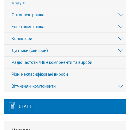
модулі
Оптоелектроніка
Електромеханіка
Конектори
Датчики (сенсори)
Радіочастотні/НВЧ компоненти та вироби
Різні некласифіковані вироби
Вітчизняні компоненти
СТАТТІ