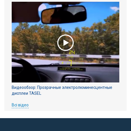
Видеообзор: Прозрачные электролюминесцентные
дисплеи TASEL
Всі відео