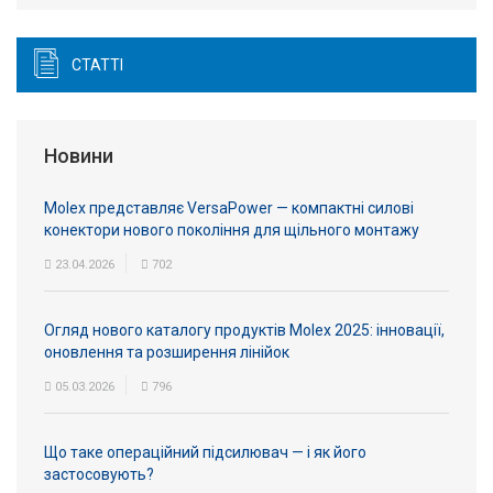
СТАТТІ
Новини
Molex представляє VersaPower — компактні силові
конектори нового покоління для щільного монтажу
23.04.2026
702
Огляд нового каталогу продуктів Molex 2025: інновації,
оновлення та розширення лінійок
05.03.2026
796
Що таке операційний підсилювач — і як його
застосовують?