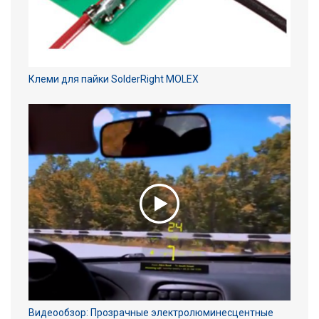
Клеми для пайки SolderRight MOLEX
Видеообзор: Прозрачные электролюминесцентные