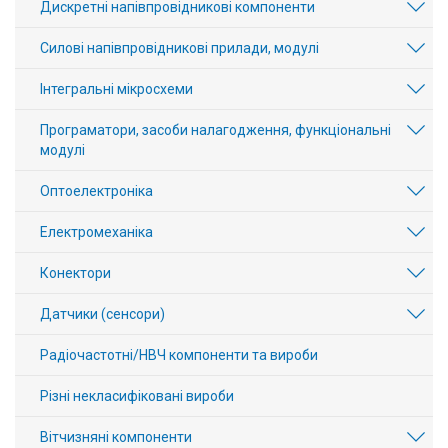
Дискретні напівпровідникові компоненти
Силові напівпровідникові прилади, модулі
Інтегральні мікросхеми
Програматори, засоби налагодження, функціональні
модулі
Оптоелектроніка
Електромеханіка
Конектори
Датчики (сенсори)
Радіочастотні/НВЧ компоненти та вироби
Різні некласифіковані вироби
Вітчизняні компоненти