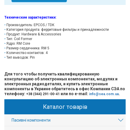
Технические характеристики
:
Производитель: EPCOS / TDK
Категория продукта: ферритовые фильтры и принадлежности
Продукт: Hardware & Accessories
Тип: Coil Former
Ядро: RM Core
Размер сердечника: RM 5
Количество контактов: 4
Тип выводов: Pin
Для того чтобы получить квалифицированную
консультацию об электронных компонентах, модулях и
электронных радиодеталях, и купить электронные
компоненты в Украине обратитесь в офис Компании СЭА по
телефону:
или по e-mail:
.
+38 (044) 291-00-41
info@sea.com.ua
Каталог товарів
Пасивні компоненти