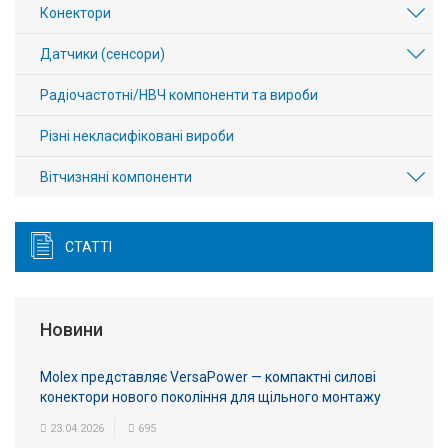
Конектори
Датчики (сенсори)
Радіочастотні/НВЧ компоненти та вироби
Різні некласифіковані вироби
Вітчизняні компоненти
СТАТТІ
Новини
Molex представляє VersaPower — компактні силові
конектори нового покоління для щільного монтажу
23.04.2026
695