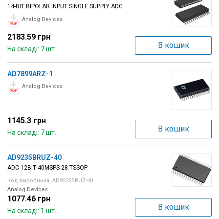
14-BIT BIPOLAR INPUT SINGLE SUPPLY ADC
Analog Devices
2183.59 грн
В кошик
На складі: 7 шт.
AD7899ARZ-1
Analog Devices
1145.3 грн
В кошик
На складі: 7 шт.
AD9235BRUZ-40
ADC 12BIT 40MSPS 28-TSSOP
Код виробника: AD9235BRUZ-40
Analog Devices
1077.46 грн
В кошик
На складі: 1 шт.