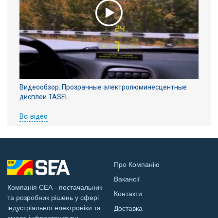
Видеообзор: Прозрачные электролюминесцентные
дисплеи TASEL
Всі відео
Про Компанію
Вакансії
Компанія СЕА - постачальник
Контакти
та розробник рішень у сфері
індустріальної електроніки та
Доставка