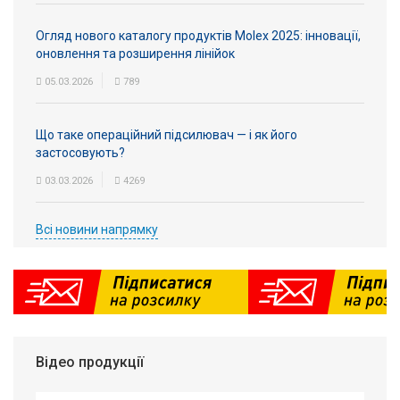
Огляд нового каталогу продуктів Molex 2025: інновації,
оновлення та розширення лінійок
05.03.2026
789
Що таке операційний підсилювач — і як його
застосовують?
03.03.2026
4269
Всі новини напрямку
Відео продукції