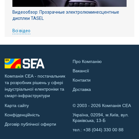
Видеообзор: Прозрачные электролюминесцентные
дисплеи TASEL
Всі відео
Про Компанію
Вакансії
Компанія СЕА - постачальник
Контакти
та розробник рішень у сфері
індустріальної електроніки та
Доставка
смарт-інфраструктури
Карта сайту
© 2003 - 2026 Компанія СЕА
Конфіденційність
Україна, 02094, м.Київ, вул.
Краківська, 13-Б
Договір публічної оферти
тел.:
+38 (044) 330 00 88