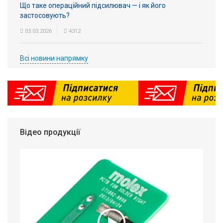
Що таке операційний підсилювач — і як його
застосовують?
03.03.2026
4312
Всі новини напрямку
Відео продукції