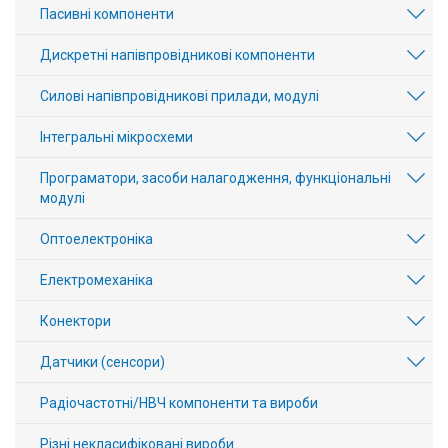
Пасивні компоненти
Дискретні напівпровідникові компоненти
Силові напівпровідникові прилади, модулі
Інтегральні мікросхеми
Програматори, засоби налагодження, функціональні
модулі
Оптоелектроніка
Електромеханіка
Конектори
Датчики (сенсори)
Радіочастотні/НВЧ компоненти та вироби
Різні некласифіковані вироби