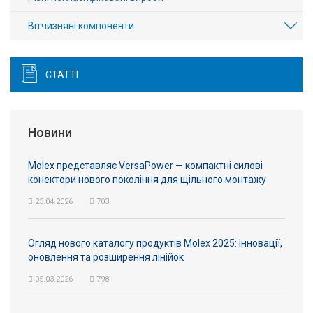
Вітчизняні компоненти
СТАТТІ
Новини
Molex представляє VersaPower — компактні силові
конектори нового покоління для щільного монтажу
23.04.2026
703
Огляд нового каталогу продуктів Molex 2025: інновації,
оновлення та розширення лінійок
05.03.2026
798