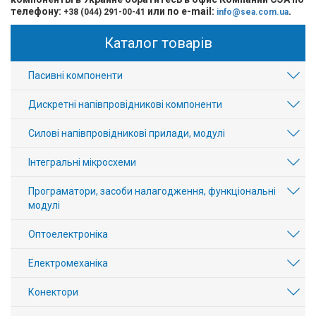
телефону:
или по e-mail:
.
+38 (044) 291-00-41
info@sea.com.ua
Каталог товарів
Пасивні компоненти
Дискретні напівпровідникові компоненти
Силові напівпровідникові прилади, модулі
Інтегральні мікросхеми
Програматори, засоби налагодження, функціональні
модулі
Оптоелектроніка
Електромеханіка
Конектори