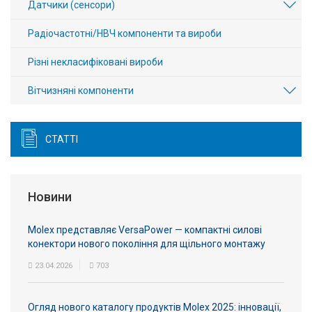
Датчики (сенсори)
Радіочастотні/НВЧ компоненти та вироби
Різні некласифіковані вироби
Вітчизняні компоненти
СТАТТІ
Новини
Molex представляє VersaPower — компактні силові
конектори нового покоління для щільного монтажу
23.04.2026
703
Огляд нового каталогу продуктів Molex 2025: інновації,