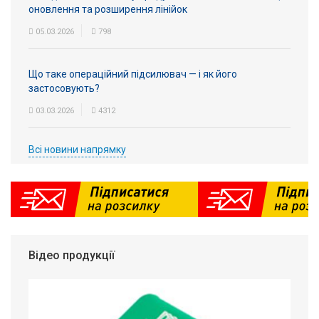
оновлення та розширення лінійок
05.03.2026
798
Що таке операційний підсилювач — і як його
застосовують?
03.03.2026
4312
Всі новини напрямку
Відео продукції