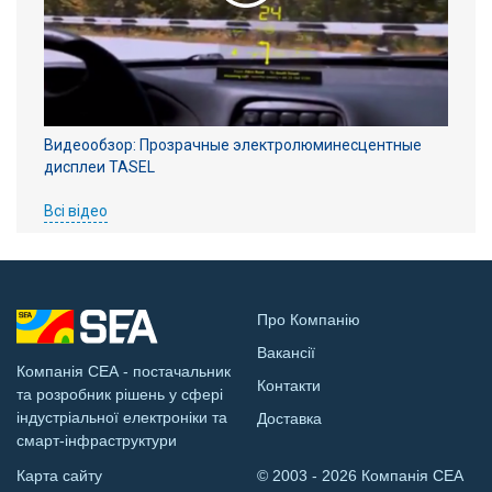
Видеообзор: Прозрачные электролюминесцентные
дисплеи TASEL
Всі відео
Про Компанію
Вакансії
Компанія СЕА - постачальник
Контакти
та розробник рішень у сфері
індустріальної електроніки та
Доставка
смарт-інфраструктури
Карта сайту
© 2003 - 2026 Компанія СЕА