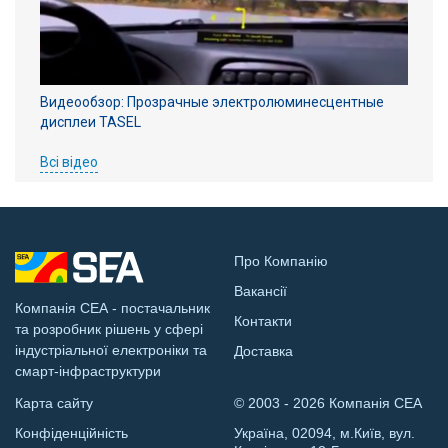
Видеообзор: Прозрачные электролюминесцентные
дисплеи TASEL
Всі відео
Про Компанію
Вакансії
Компанія СЕА - постачальник
Контакти
та розробник рішень у сфері
індустріальної електроніки та
Доставка
смарт-інфраструктури
Карта сайту
© 2003 - 2026 Компанія СЕА
Конфіденційність
Україна, 02094, м.Київ, вул.