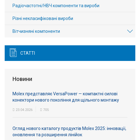
Радіочастотні/НВЧ компоненти та вироби
Різні некласифіковані вироби
Вітчизняні компоненти
СТАТТІ
Новини
Molex представляє VersaPower — компактні силові
конектори нового покоління для щільного монтажу
23.04.2026
705
Огляд нового каталогу продуктів Molex 2025: інновації,
оновлення та розширення лінійок