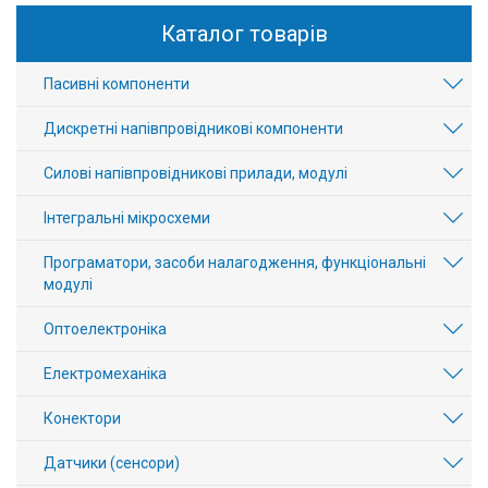
Каталог товарів
Пасивні компоненти
Дискретні напівпровідникові компоненти
Силові напівпровідникові прилади, модулі
Інтегральні мікросхеми
Програматори, засоби налагодження, функціональні
модулі
Оптоелектроніка
Електромеханіка
Конектори
Датчики (сенсори)