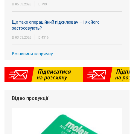
05.03.2026
799
Що таке операційний підсилювач — і як його
застосовують?
03.03.2026
4316
Всі новини напрямку
Відео продукції