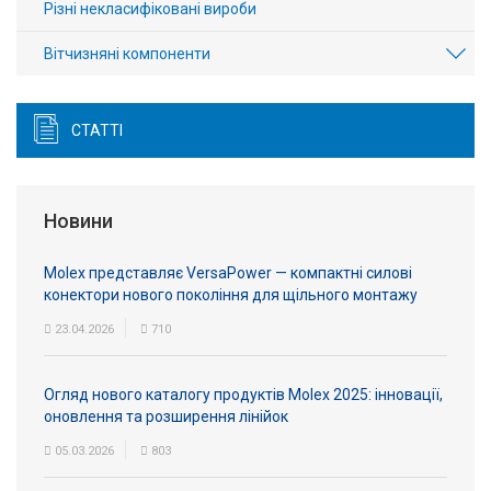
Різні некласифіковані вироби
Вітчизняні компоненти
СТАТТІ
Новини
Molex представляє VersaPower — компактні силові
конектори нового покоління для щільного монтажу
23.04.2026
710
Огляд нового каталогу продуктів Molex 2025: інновації,
оновлення та розширення лінійок
05.03.2026
803