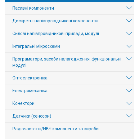
Пасивні компоненти
Дискретні напівпровідникові компоненти
Силові напівпровідникові прилади, модулі
Інтегральні мікросхеми
Програматори, засоби налагодження, функціональні
модулі
Оптоелектроніка
Електромеханіка
Конектори
Датчики (сенсори)
Радіочастотні/НВЧ компоненти та вироби