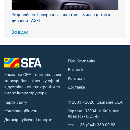
Видеообзор: Прозрачные электролюминесцентные
дисплеи TASEL
Всі відео
Про Компанію
Вакансії
Компанія СЕА - постачальник
Контакти
та розробник рішень у сфері
індустріальної електроніки та
Доставка
смарт-інфраструктури
Карта сайту
© 2003 - 2026 Компанія СЕА
Конфіденційність
Україна, 02094, м.Київ, вул.
Краківська, 13-Б
Договір публічної оферти
тел.:
+38 (044) 330 00 88