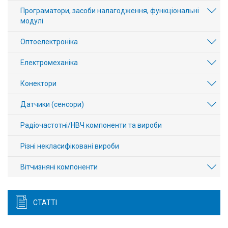
Програматори, засоби налагодження, функціональні
модулі
Оптоелектроніка
Електромеханіка
Конектори
Датчики (сенсори)
Радіочастотні/НВЧ компоненти та вироби
Різні некласифіковані вироби
Вітчизняні компоненти
СТАТТІ