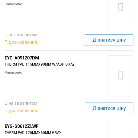
Panasonic
Ціна за запитом
Дізнатися ціну
Під замовлення
EYG-A091207DM
THERM PAD 115MMX90MM W/ADH GRAY
Panasonic
Ціна за запитом
Дізнатися ціну
Під замовлення
EYG-S0612ZLWF
THERM PAD 120MMX60MM GRAY