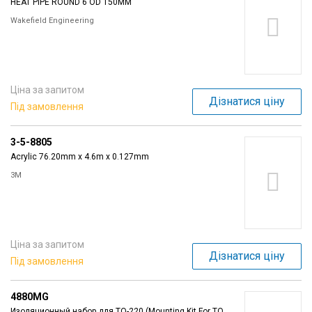
HEAT PIPE ROUND 6 OD 150MM
Wakefield Engineering
Ціна за запитом
Дізнатися ціну
Під замовлення
3-5-8805
Acrylic 76.20mm x 4.6m x 0.127mm
3M
Ціна за запитом
Дізнатися ціну
Під замовлення
4880MG
Изоляционный набор для TO-220 (Mounting Kit For TO