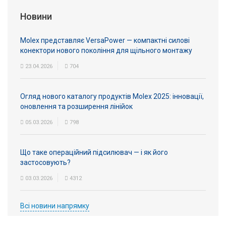
Новини
Molex представляє VersaPower — компактні силові
конектори нового покоління для щільного монтажу
23.04.2026
704
Огляд нового каталогу продуктів Molex 2025: інновації,
оновлення та розширення лінійок
05.03.2026
798
Що таке операційний підсилювач — і як його
застосовують?
03.03.2026
4312
Всі новини напрямку