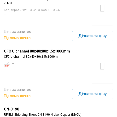
7 Al2O3
Код виробника: TC-025-CERAMIC-TO-247
---
Ціна за запитом
Дізнатися ціну
Під замовлення
CFC U channel 80x40x80x1.5x1000mm
CFC U channel 80x40x80x1.5x1000mm
---
Ціна за запитом
Дізнатися ціну
Під замовлення
CN-3190
RF EMI Shielding Sheet CN-3190 Nickel-Copper (NI/CU)