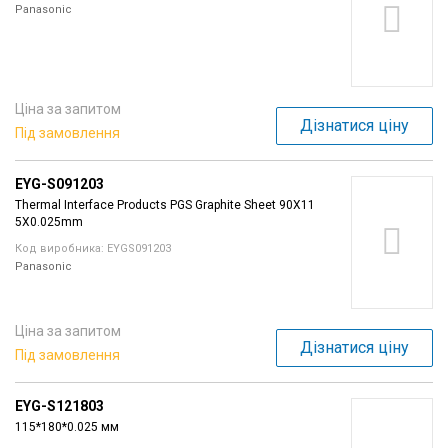
Panasonic
Ціна за запитом
Дізнатися ціну
Під замовлення
EYG-S091203
Thermal Interface Products PGS Graphite Sheet 90X11
5X0.025mm
Код виробника: EYGS091203
Panasonic
Ціна за запитом
Дізнатися ціну
Під замовлення
EYG-S121803
115*180*0.025 мм