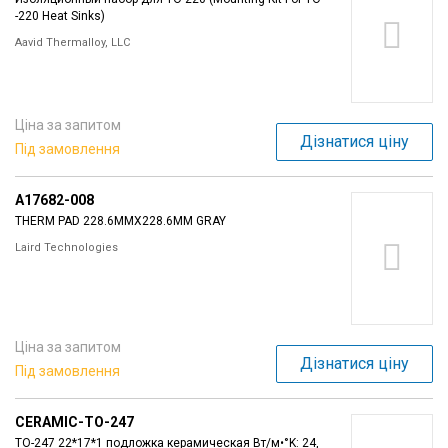
-220 Heat Sinks)
Aavid Thermalloy, LLC
Ціна за запитом
Дізнатися ціну
Під замовлення
A17682-008
THERM PAD 228.6MMX228.6MM GRAY
Laird Technologies
Ціна за запитом
Дізнатися ціну
Під замовлення
CERAMIC-TO-247
ТО-247 22*17*1 подложка керамическая Вт/м•°K: 24,