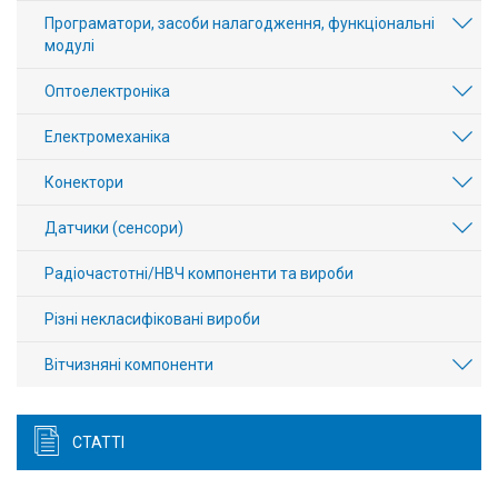
Програматори, засоби налагодження, функціональні
модулі
Оптоелектроніка
Електромеханіка
Конектори
Датчики (сенсори)
Радіочастотні/НВЧ компоненти та вироби
Різні некласифіковані вироби
Вітчизняні компоненти
СТАТТІ