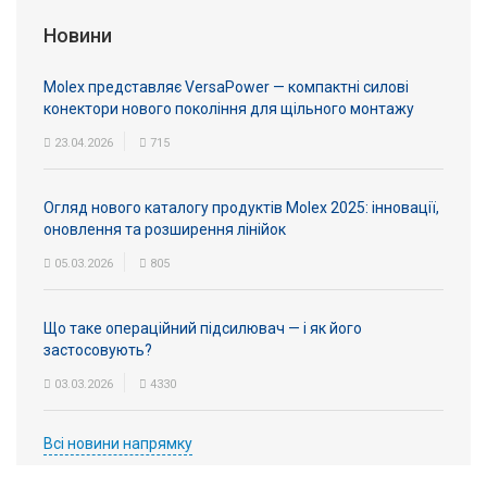
Новини
Molex представляє VersaPower — компактні силові
конектори нового покоління для щільного монтажу
23.04.2026
715
Огляд нового каталогу продуктів Molex 2025: інновації,
оновлення та розширення лінійок
05.03.2026
805
Що таке операційний підсилювач — і як його
застосовують?
03.03.2026
4330
Всі новини напрямку