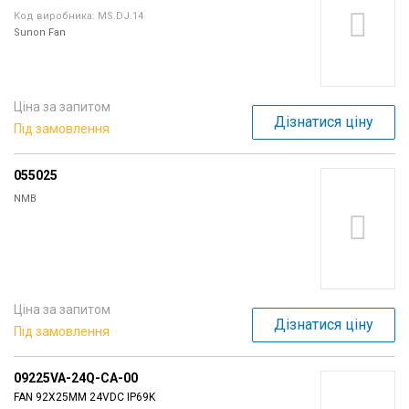
Код виробника: MS.DJ.14
Sunon Fan
Ціна за запитом
Дізнатися ціну
Під замовлення
055025
NMB
Ціна за запитом
Дізнатися ціну
Під замовлення
09225VA-24Q-CA-00
FAN 92X25MM 24VDC IP69K