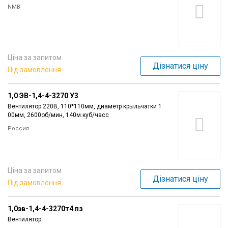
NMB
Ціна за запитом
Дізнатися ціну
Під замовлення
1,0 ЭВ-1,4-4-3270 У3
Вентилятор 220В, 110*110мм, диаметр крыльчатки 1
00мм, 2600об/мин, 140м.куб/часc
Россия
Ціна за запитом
Дізнатися ціну
Під замовлення
1,0эв-1,4-4-3270т4 пз
Вентилятор